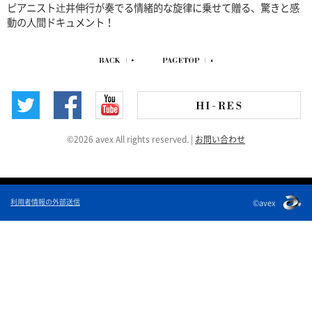
ピアニスト辻井伸行が奏でる情緒的な旋律に乗せて贈る、驚きと感
動の人間ドキュメント！
©2026 avex All rights reserved.
|
お問い合わせ
利用者情報の外部送信
©avex