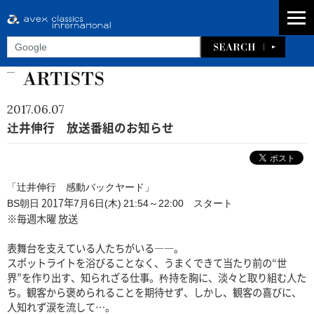
2017.06.07
辻井伸行 放送番組のお知らせ
「辻井伸行 感動
バック
ヤード
」
2017年
BS朝日
7月6日(木)
21:54～22:00 スタート
※毎週木曜 放送
表舞台を支えている人たちがいる――。
スポットライトを浴びることなく、うまくできて当たり前の“世
界”を作り出す、知られざる仕事。矜持を胸に、淡々と取り組む人た
ち。観客から褒められることを期待せず、しかし、観客の喜びに、
人知れず涙を流して…。