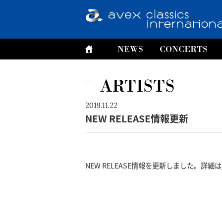
2019.11.22
NEW RELEASE情報更新
NEW RELEASE情報を更新しました。詳細は