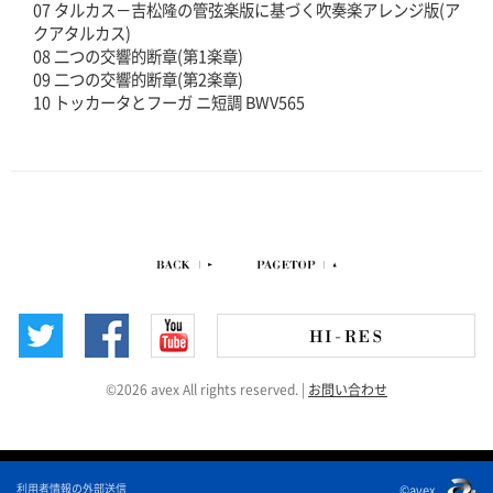
07 タルカス－吉松隆の管弦楽版に基づく吹奏楽アレンジ版(ア
クアタルカス)
08 二つの交響的断章(第1楽章)
09 二つの交響的断章(第2楽章)
10 トッカータとフーガ ニ短調 BWV565
©2026 avex All rights reserved.
|
お問い合わせ
利用者情報の外部送信
©avex