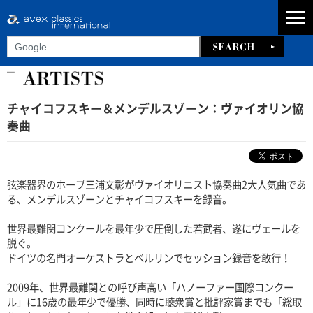
チャイコフスキー＆メンデルスゾーン：ヴァイオリン協
奏曲
弦楽器界のホープ三浦文彰がヴァイオリニスト協奏曲2大人気曲であ
る、メンデルスゾーンとチャイコフスキーを録音。
世界最難関コンクールを最年少で圧倒した若武者、遂にヴェールを
脱ぐ。
ドイツの名門オーケストラとベルリンでセッション録音を敢行！
2009年、世界最難関との呼び声高い「ハノーファー国際コンクー
ル」に16歳の最年少で優勝、同時に聴衆賞と批評家賞までも「総取