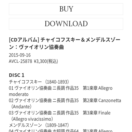
BUY
DOWNLOAD
[CDアルバム] チャイコフスキー＆メンデルスゾー
ン：ヴァイオリン協奏曲
2015-09-16
AVCL-25878 ¥3,300(税込)
DISC 1
チャイコフスキー （1840-1893）
01 ヴァイオリン協奏曲 ニ長調 作品35 第1楽章 Allegro
moderato
02 ヴァイオリン協奏曲 ニ長調 作品35 第2楽章 Canzonetta
（Andante）
03 ヴァイオリン協奏曲 ニ長調 作品35 第3楽章 Finale
（Allegro vivacissimo）
メンデルスゾーン （1809-1847）
04 ヴァイオリン協奏曲 ホ短調 作品64 第1楽章 Allegro