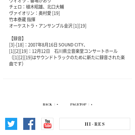
ヴィオラ：番場かおり
チェロ：植木昭雄、北口大輔
ヴァイオリン：奥村愛 [19]
竹本泰蔵 指揮
オーケストラ・アンサンブル金沢 [1][19]
【録音】
[3]-[18]：2007年8月16日 SOUND CITY、
[1][2][19]：12月12日 石川県立音楽堂コンサートホール
（[1][2][19]はサウンドトラックのために新たに録音された楽
曲です）