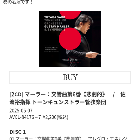
巻の名演です！
BUY
[2CD] マーラー：交響曲第6番《悲劇的》 / 佐
渡裕指揮 トーンキュンストラー管弦楽団
2025-05-07
AVCL-84176～7 ¥2,200(税込)
DISC 1
01 マーラー：交響曲第6番《悲劇的》 アレグロ・エネルジ