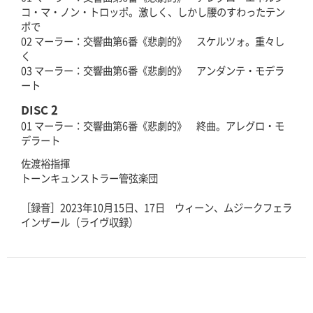
コ・マ・ノン・トロッポ。激しく、しかし腰のすわったテン
ポで
02 マーラー：交響曲第6番《悲劇的》 スケルツォ。重々し
く
03 マーラー：交響曲第6番《悲劇的》 アンダンテ・モデラ
ート
DISC 2
01 マーラー：交響曲第6番《悲劇的》 終曲。アレグロ・モ
デラート
佐渡裕指揮
トーンキュンストラー管弦楽団
［録音］2023年10月15日、17日 ウィーン、ムジークフェラ
インザール（ライヴ収録）