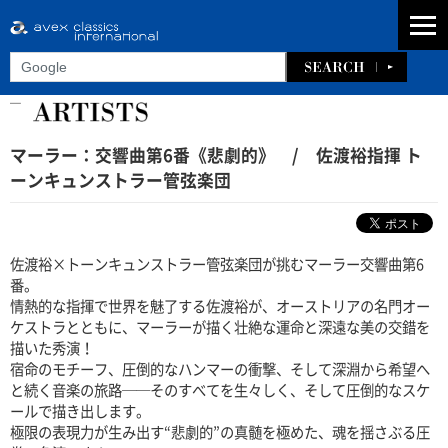
マーラー：交響曲第6番《悲劇的》 / 佐渡裕指揮 ト
ーンキュンストラー管弦楽団
佐渡裕×トーンキュンストラー管弦楽団が挑むマーラー交響曲第6
番。
情熱的な指揮で世界を魅了する佐渡裕が、オーストリアの名門オー
ケストラとともに、マーラーが描く壮絶な運命と深遠な美の交錯を
描いた秀演！
宿命のモチーフ、圧倒的なハンマーの衝撃、そして深淵から希望へ
と続く音楽の旅路──そのすべてを生々しく、そして圧倒的なスケ
ールで描き出します。
極限の表現力が生み出す“悲劇的”の真髄を極めた、魂を揺さぶる圧