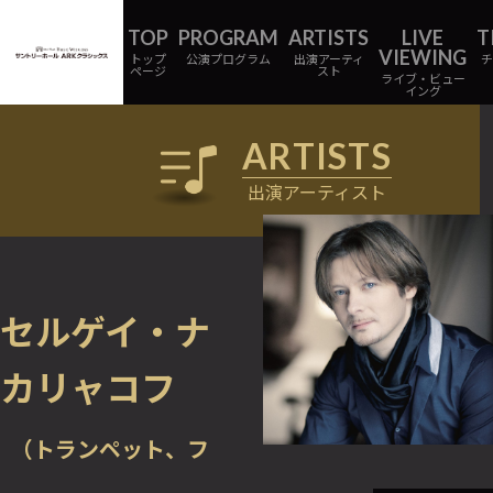
トップ
公演プログラム
出演アーティ
ページ
スト
ライブ・ビュー
イング
出演アーティスト
セルゲイ・ナ
カリャコフ
（トランペット、フ