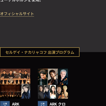
オフィシャルサイト
セルゲイ・ナカリャコフ 出演プログラム
󠄀ARK
󠄀ARK クロ
公演
公演