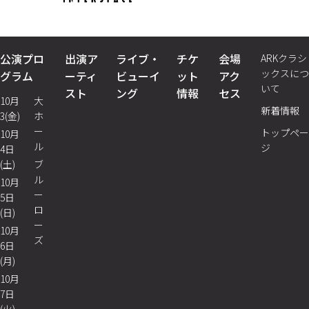
公演プロ
出演ア
ライブ・
チケ
会場
ARKクラシ
ックスにつ
グラム
ーティ
ビューイ
ット
アク
いて
スト
ング
情報
セス
10月
大
新着情報
3(金)
ホ
ー
トップペー
10月
ル
ジ
4日
(土)
ブ
ル
10月
ー
5日
ロ
(日)
ー
10月
ズ
6日
(月)
10月
7日