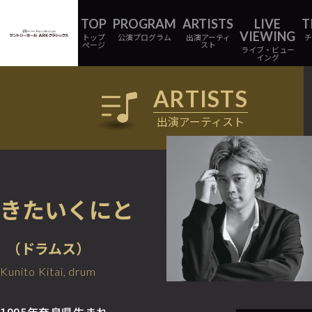
トップ
公演プログラム
出演アーティ
ページ
スト
ライブ・ビュー
イング
出演アーティスト
きたいくにと
（ドラムス）
Kunito Kitai, drum