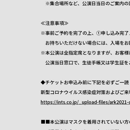
※集合場所など、公演日当日のご案内の
≪注意事項≫
※事前ご予約を完了の上、①申し込み完了
お持ちいただけない場合には、入場をお
※本公演は全指定席となりますが、お客様
公演当日窓口で、生徒手帳又は学生証を
◆チケットお申込み前に下記を必ずご一読
新型コロナウイルス感染症対策およびご来
https://ints.co.jp/_upload-files/ark2021-
■■本公演はマスクを着用されていない方