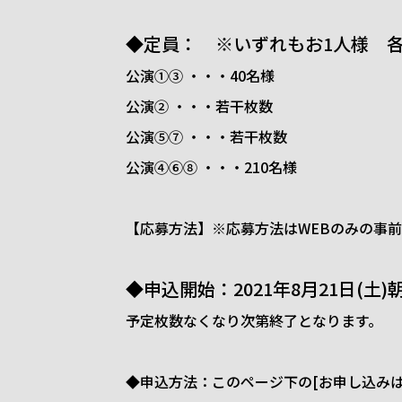
◆定員： ※いずれもお1人様 各
公演①③ ・・・40名様
公演② ・・・若干枚数
公演⑤⑦ ・・・若干枚数
公演④⑥⑧ ・・・210名様
【応募方法】※応募方法はWEBのみの事
◆申込開始：2021年8月21日(土)
予定枚数なくなり次第終了となります。
◆申込方法：このページ下の[お申し込み