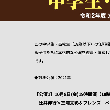
ッ
ク
ス
この中学生・高校生（18歳以下）の無料
る子供たちに本格的な公演を鑑賞・体感して
です。
◆対象公演：2021年
【公演1】10月8日(金)19時開演（
辻󠄀井伸行×三浦文彰＆フレンズ 