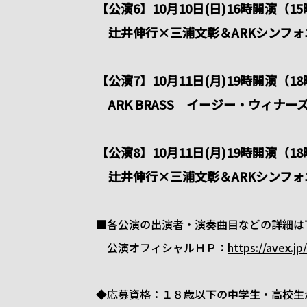
【公演6】10月10日(日)16時開演（
辻井伸行×三浦文彰＆ARKシンフォ
【公演7】10月11日(月)19時開演
ARK BRASS イージー・ウィナ
【公演8】10月11日(月)19時開演（
辻井伸行×三浦文彰＆ARKシンフォ
■各公演の出演者・演奏曲目などの詳細は
公演オフィシャルＨＰ：
https://avex.jp
◆応募資格：１８歳以下の中学生・高校生