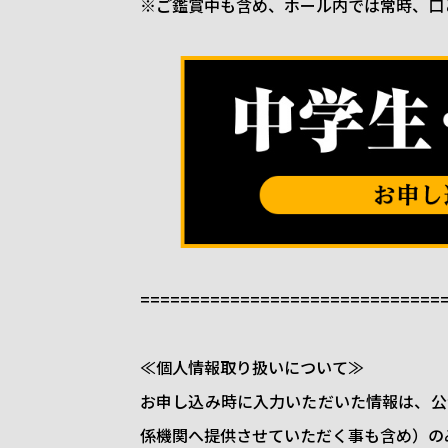
※ご鑑賞中も含め、ホール内では常時、口
==============================
≪個人情報取り扱いについて≫
お申し込み時に入力いただいた情報は、公
係機関へ提供させていただく事も含め）の