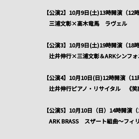
【公演2】10月9日(土)13時開演（
三浦文彰×高木竜馬 ラヴェル
【公演3】10月9日(土)19時開演（
辻井伸行×三浦文彰＆ARKシンフォ
【公演4】10月10日(日)12時開演（
辻井伸行ピアノ・リサイタル 《笑
【公演5】10月10日（日）14時開演
ARK BRASS スザート組曲～フ