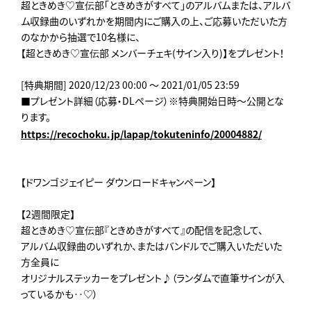
超ときめき♡宣伝部「ときめきがすべて」のアルバムまたは、アルバ
ム収録曲のいずれかを期間内にご購入の上、ご応募いただいた方
のなかから抽選で10名様に、
【超ときめき♡宣伝部 メンバーチェキ(サイン入り)】をプレゼント！
[特典期間] 2020/12/23 00:00 ～ 2021/01/05 23:59
■プレゼント詳細（応募・DLページ）※特典開始日時～公開とな
ります。
https://recochoku.jp/lapap/tokuteninfo/20004882/
【ドワンゴジェイピー ダウンロードキャンペーン】
【2週間限定】
超ときめき♡宣伝部『ときめきがすべて』の配信を記念して、
アルバム収録曲のいずれか、またはバンドルでご購入いただいた
方全員に
オリジナルステッカーをプレゼント♪（ランダムで直筆サインが入
っているかも‥♡）