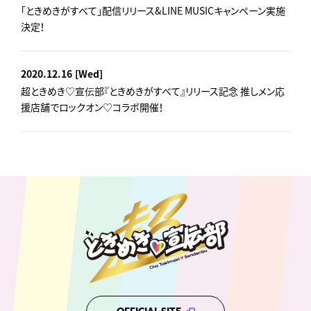
「ときめきがすべて」配信リリース&LINE MUSICキャンペーン実施
決定！
2020.12.16
[Wed]
超ときめき♡宣伝部『ときめきがすべて』リリース記念 推しメン応
援店舗でロックオン♡コラボ開催！