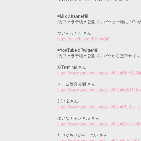
■MixＣhannel賞
(カフェラテ噴水公園メンバーと一緒に「Go
ついん☆くる さん
https://mixch.tv/m/KDabrAj8
■YouTube＆Twitter賞
(カフェラテ噴水公園メンバーから直筆サイン
X-Terminal さん
https://www.youtube.com/watch?v=Ek7Kty6
チーム落合公園 さん
https://www.youtube.com/watch?v=BzkTU-f
JK＊2 さん
https://www.youtube.com/watch?v=PFiKexjw
ゆいなチャンネル さん
https://www.youtube.com/watch?v=O8NjIncjN
たけぐちせいら・れい さん
https://www.youtube.com/watch?v=8vA2fs9X