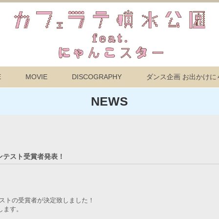
E
MOVIE
DISCOGRAPHY
ダンス企画 お出かけに
NEWS
ンテスト受賞者発表！
テストの受賞者が決定致しました！
します。