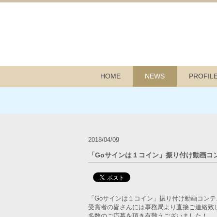
HOME
NEWS
PROFIL
2018/04/09
「Goサインは１コイン」振り付け動画コ
「Goサインは１コイン」振り付け動画コン
受賞者の皆さんには事務局より直接ご連絡致
多数のご応募を頂き有難うございました！