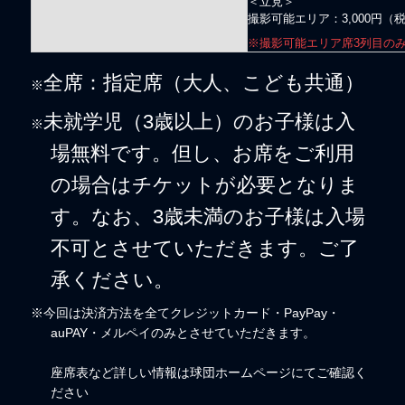
＜立見＞
撮影可能エリア：3,000円（
※撮影可能エリア席3列目の
全席：指定席（大人、こども共通）
※
未就学児（3歳以上）のお子様は入
※
場無料です。但し、お席をご利用
の場合はチケットが必要となりま
す。なお、3歳未満のお子様は入場
不可とさせていただきます。ご了
承ください。
※今回は決済方法を全てクレジットカード・PayPay・
auPAY・メルペイのみとさせていただきます。
座席表など詳しい情報は球団ホームページにてご確認く
ださい