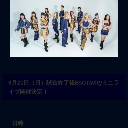
6月21日（日）試合終了後BsGravityミニラ
イブ開催決定！
日時