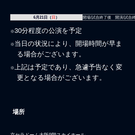
6月21日（
日
）
開場/試合終了後 開演/試合終
30分程度の公演を予定
※
当日の状況により、開場時間が早ま
※
る場合がございます。
上記は予定であり、急遽予告なく変
※
更となる場合がございます。
場所
京セラドーム大阪9階スカイホール