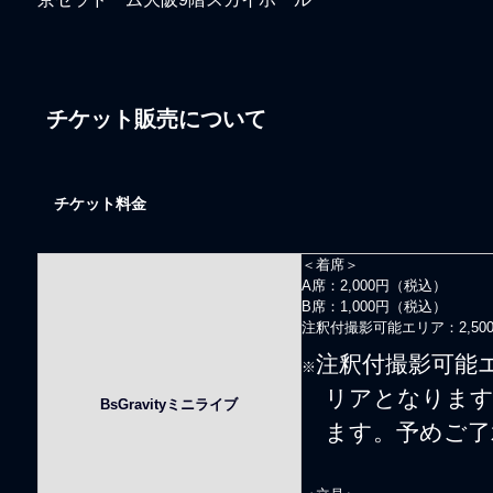
チケット販売について
チケット料金
＜着席＞
A席：2,000円（税込）
B席：1,000円（税込）
注釈付撮影可能エリア：2,50
注釈付撮影可能
※
リアとなります
BsGravityミニライブ
ます。予めご了