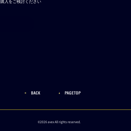
、購入をご検討ください
©2026 avex All rights reserved.