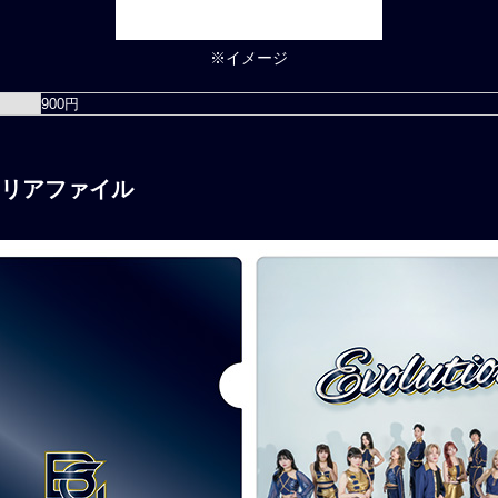
※
イメージ
900円
n」クリアファイル