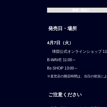
価格（税込）
発売日・場所
4月7日（火）
球団公式オンラインショップ
11
B-WAVE
11:00～
Bs SHOP
13:00～
※
直営店の開店時間は、当日の状況に
ご注意ください