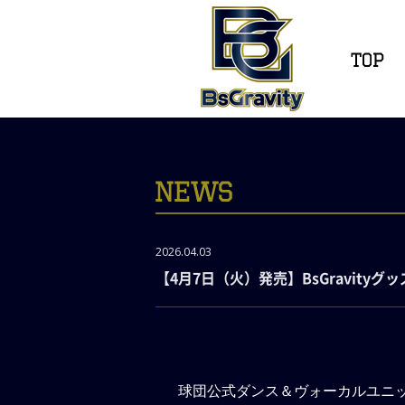
2026.04.03
【4月7日（火）発売】BsGravityグ
球団公式ダンス＆ヴォーカルユニット『B