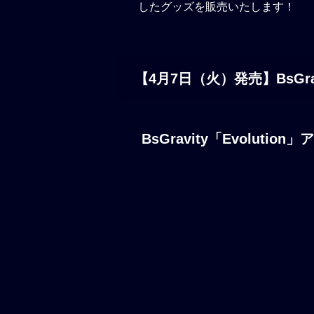
したグッズを販売いたします！
【4月7日（火）発売】BsGra
BsGravity「Evoluti