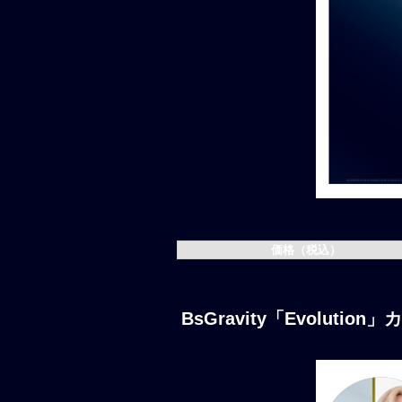
価格（税込）
BsGravity「Evolut