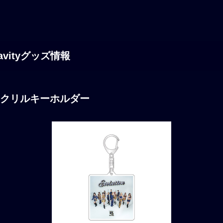
vityグッズ情報
on」アクリルキーホルダー