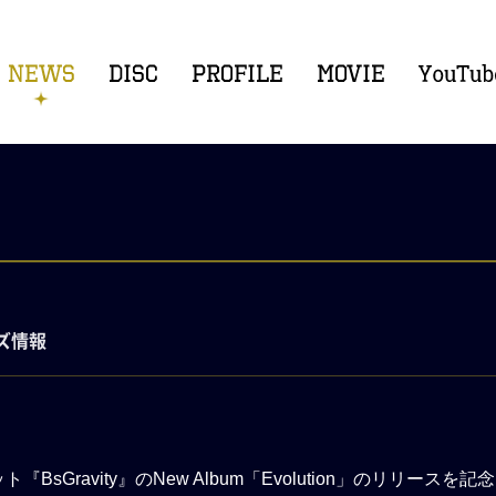
ッズ情報
sGravity』のNew Album「Evolution」のリリー