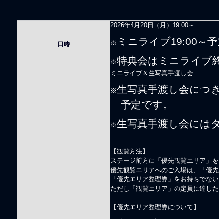
2026年4月20日（月）19:00～
ミニライブ19:00～
※
日時
特典会はミニライブ終
※
ミニライブ＆生写真手渡し会
生写真手渡し会につ
※
予定です。
生写真手渡し会には
※
【観覧方法】
ステージ前方に「優先観覧エリア」を
優先観覧エリアへのご入場は、「優先
「優先エリア整理券」をお持ちでない
ただし「観覧エリア」の定員に達した
【優先エリア整理券について】