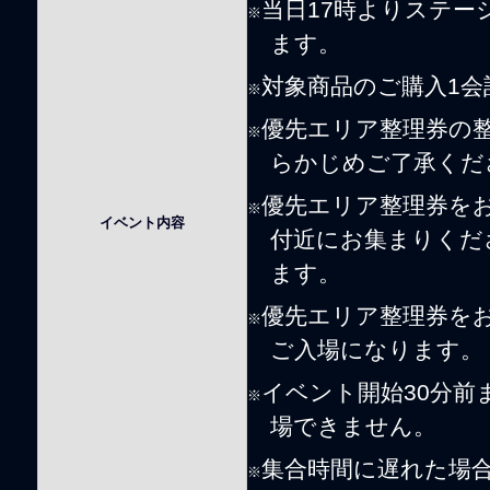
当日17時よりステ
※
ます。
対象商品のご購入1
※
優先エリア整理券の
※
らかじめご了承くだ
優先エリア整理券を
※
イベント内容
付近にお集まりくだ
ます。
優先エリア整理券を
※
ご入場になります。
イベント開始30分
※
場できません。
集合時間に遅れた場
※