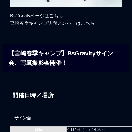
BsGravityページはこちら
宮崎春季キャンプ訪問メンバーはこちら
【宮崎春季キャンプ】BsGravityサイン
会、写真撮影会開催！
開催日時／場所
サイン会
日時
2月14日（
土
）14:30～