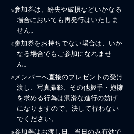
参加券は、紛失や破損などいかなる
※
場合においても再発行はいたしま
せん。
参加券をお持ちでない場合は、いか
※
なる場合でもご参加になれませ
ん。
メンバーへ直接のプレゼントの受け
※
渡し、写真撮影、その他握手・抱擁
を求める行為は潤滑な進行の妨げ
になりますので、決して行わない
でください。
参加券はお渡し日、当日のみ有効で
※