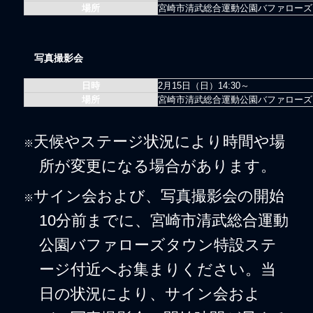
場所
宮崎市清武総合運動公園バファローズ
写真撮影会
日時
2月15日（
日
）14:30～
場所
宮崎市清武総合運動公園バファローズ
天候やステージ状況により時間や場
※
所が変更になる場合があります。
サイン会および、写真撮影会の開始
※
10分前までに、宮崎市清武総合運動
公園バファローズタウン特設ステ
ージ付近へお集まりください。当
日の状況により、サイン会およ