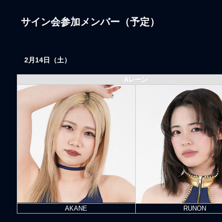
サイン会参加メンバー（予定）
2月14日（
土
）
Aレーン
AKANE
RUNON