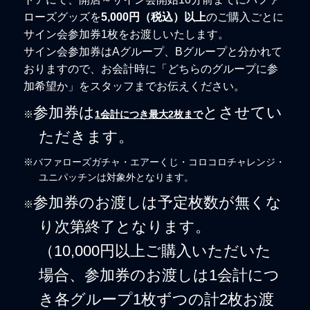
ローズグッズを
5,000円（税込）以上
のご購入ごとに
サイン会参加券1枚をお渡しいたします。
サイン会参加券はAグループ、Bグループと分かれて
おりますので、お会計時に「どちらのグループに参
加希望か」をスタッフまでお伝えください。
参加券は
とさせてい
※
1会計につき最大2枚まで
ただきます。
※バファローズガチャ・エアーくじ・コロコロチャレンジ・
ユニパッチンは対象外となります。
参加券のお渡しは予定枚数が無くな
※
り次第終了となります。
（10,000円以上ご購入いただいた
場合、参加券のお渡しは1会計につ
き各グループ1枚ずつの計2枚お渡