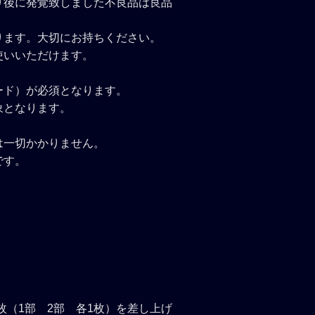
り後に発覚致しました不良品は良品
ります。大切にお持ちください。
使いいただけます。
ード）が必須となります。
象となります。
は一切かかりません。
です。
枚（1部 2部 各1枚）を差し上げ