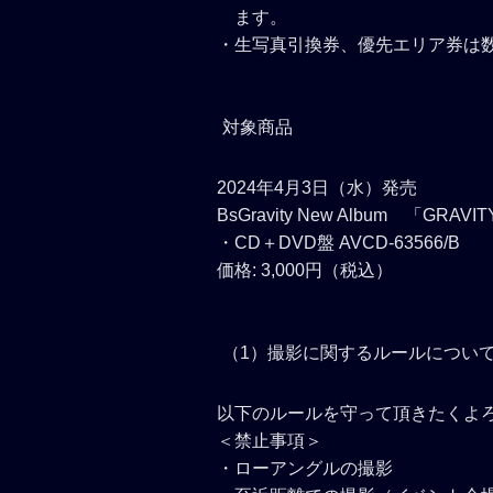
ます。
・生写真引換券、優先エリア券は
対象商品
2024年4月3日（水）発売
BsGravity New Album 「GRAVI
・CD＋DVD盤 AVCD-63566/B
価格: 3,000円（税込）
（1）撮影に関するルールについ
以下のルールを守って頂きたくよ
＜禁止事項＞
・ローアングルの撮影