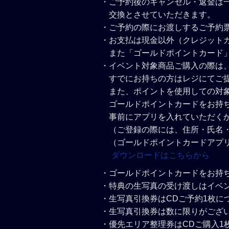
・ご予約後のキャンセル・返金は
交換とさせていただきます。
・ご予約の際にお渡しするご予約
・お支払は現金以外（クレジット
また「ゴールドポイントカード
・イベント対象商品ご購入の際は
すでにお持ちの方はレジにてご
また、ポイントを使用しての対
ゴールドポイントカードをお持
事前にアプリを入れていただく
（ご登録の際には、住所・氏名
（ゴールドポイントカードアプ
ダウンロードはこちらから
・ゴールドポイントカードをお持
・特典の生写真の受け渡しはイベ
・生写真引換券はCDご予約1枚に
・生写真引換券は数に限りがござ
・優先エリア整理券はCDご購入1