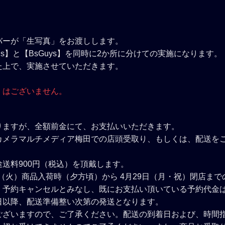
バーが「生写真」をお渡しします。
ls】と【BsGuys】を同時に2か所に分けての実施になります。
た上で、実施させていただきます。
」はございません。
りますが、全額前金にて、お支払いいただきます。
カメラマルチメディア梅田での店頭受取り、もしくは、配送を
送料900円（税込）を頂戴します。
日（火）商品入荷時（夕方頃）から 4月29日（月・祝）閉店ま
、予約キャンセルとみなし、既にお支払い頂いている予約代金
日以降、配送準備整い次第の発送となります。
ございますので、ご了承ください。配送の到着日および、時間