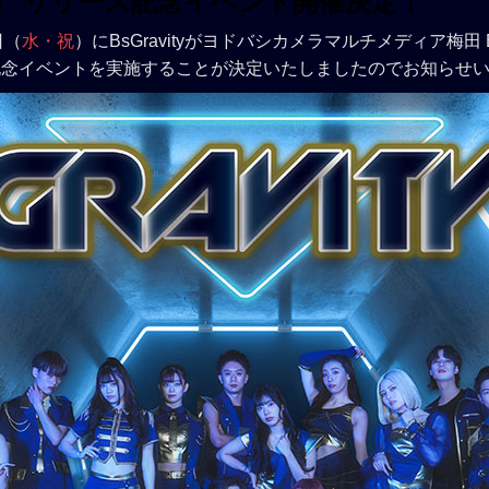
VITY」 リリース記念イベント開催決定！
日（
水・祝
）にBsGravityがヨドバシカメラマルチメディア梅田
リリース記念イベントを実施することが決定いたしましたのでお知らせ