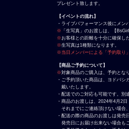
プレゼント致します。
【イベントの流れ】
・ライブパフォーマンス後にメン
※
「生写真」のお渡しは、【BsGir
※
お客様との距離を十分に確保し
※
生写真は1種類になります。
※当日メンバーによる「予約取り
【商品ご予約について】
※
対象商品のご購入は、予約とな
・ご予約頂いた商品は、ヨドバシ
戴いたします。
・配送でのご対応も可能です。別途
・商品のお渡しは、2024年4月2
それまでにご連絡頂けない場合
・配送の際の商品のお渡しは発売
発売日にお届け出来ない場合も