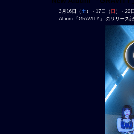
New Album 「GRA
3月16日（
土
）・17日（
日
）・20
Album 「GRAVITY」 の