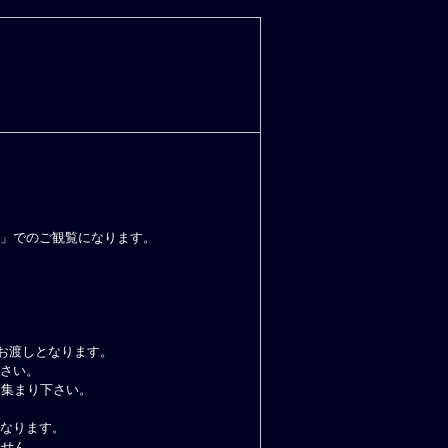
」でのご観覧になります。
のお渡しとなります。
さい。
お集まり下さい。
なります。
ません。