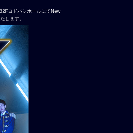
 B2FヨドバシホールにてNew
いたします。