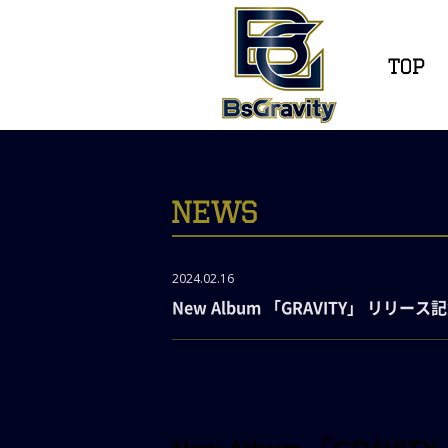
2024.02.16
New Album 「GRAVITY」 リリ