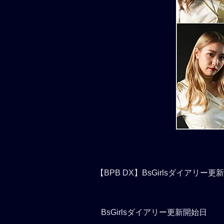
【BPB DX】BsGirlsダイアリー
BsGirlsダイアリー更新開始日