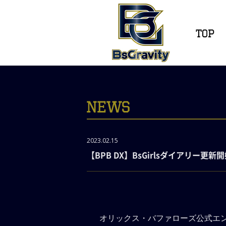
2023.02.15
【BPB DX】BsGirlsダイアリー更
オリックス・バファローズ公式エン