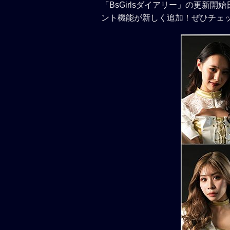
「BsGirlsダイアリー」の更新
ント機能が新しく追加！ぜひチェ