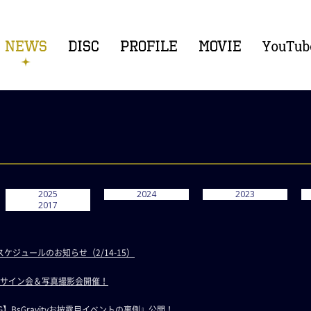
2025
2024
2023
2017
ジュールのお知らせ（2/14-15）
ityサイン会＆写真撮影会開催！
BsG】BsGravityお披露目イベントの裏側』公開！