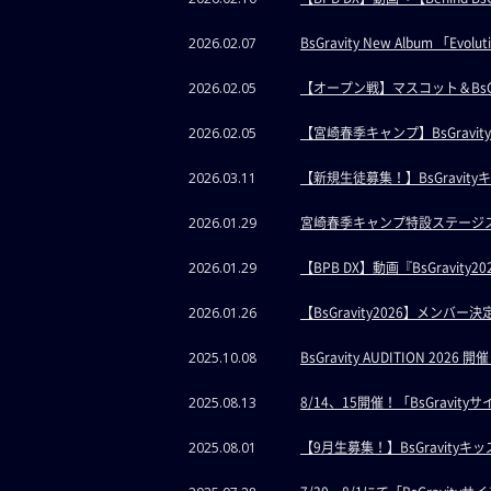
BsGravity New Album 「E
2026.02.07
【オープン戦】マスコット＆BsG
2026.02.05
【宮崎春季キャンプ】BsGrav
2026.02.05
【新規生徒募集！】BsGravit
2026.03.11
宮崎春季キャンプ特設ステージス
2026.01.29
【BPB DX】動画『BsGravit
2026.01.29
【BsGravity2026】メンバー
2026.01.26
BsGravity AUDITION 2026 開
2025.10.08
8/14、15開催！「BsGravity
2025.08.13
【9月生募集！】BsGravity
2025.08.01