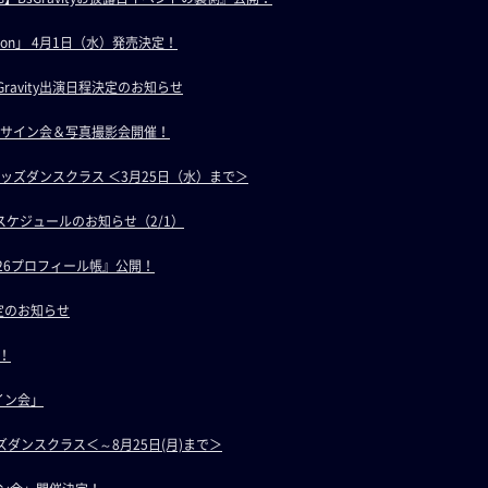
volution」 4月1日（水）発売決定！
ravity出演日程決定のお知らせ
ityサイン会＆写真撮影会開催！
yキッズダンスクラス ＜3月25日（水）まで＞
ケジュールのお知らせ（2/1）
y2026プロフィール帳』公開！
決定のお知らせ
催！
サイン会」
キッズダンスクラス＜～8月25日(月)まで＞