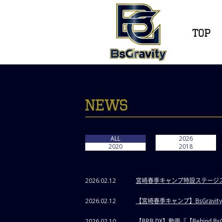
ALL
2026
2020
2018
宮崎春季キャンプ特設ステージスケ
2026.02.12
【宮崎春季キャンプ】BsGrav
2026.02.12
【BPB DX】動画『【Behind 
2026.02.10