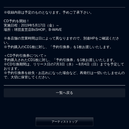
※収録内容は予定のものとなります。予めご了承下さい。
CD予約を開始！
実施日程：2019年5月17日（金）～
場所：球団直営店BsSHOP、B-WAVE
※各店舗の営業時間は日によって異なりますので、別途HPをご確認くださ
い。
※予約購入のCD1枚に対し、「予約引換券」を1枚お渡しいたします。
＜CD予約引換券について＞
予約購入されたCD1枚に対し、「予約引換券」を1枚お渡しいたします。
※CD引換期間は、リリース日の7月3日（水）～8月4日（日）までを予定して
おります。
※予約引換券を紛失・お忘れになった場合など、再発行は一切いたしませんの
で、大切に保管してください。
一覧へ戻る
アーティストトップ