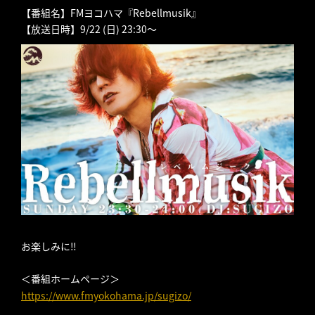
【番組名】FMヨコハマ『Rebellmusik』
【放送日時】9/22 (日) 23:30～
お楽しみに‼
＜番組ホームページ＞
https://www.fmyokohama.jp/sugizo/