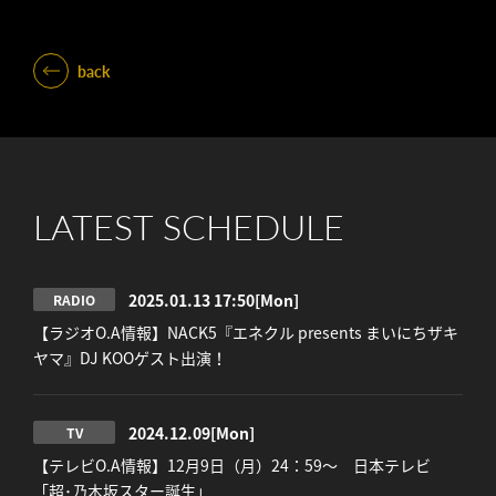
back
LATEST SCHEDULE
2025.01.13 17:50
[Mon]
RADIO
【ラジオO.A情報】NACK5『エネクル presents まいにちザキ
ヤマ』DJ KOOゲスト出演！
2024.12.09
[Mon]
TV
【テレビO.A情報】12月9日（月）24：59～ 日本テレビ
「超･乃木坂スター誕生」