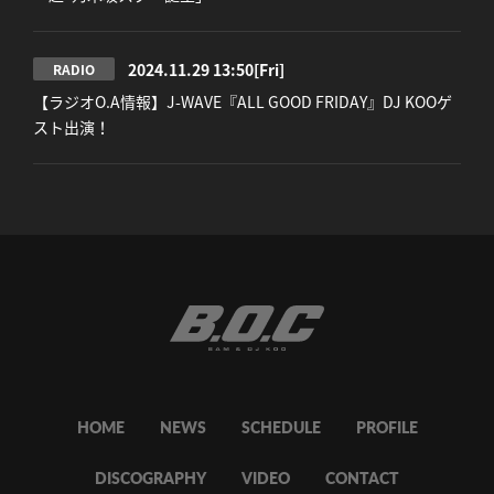
2024.11.29 13:50
[Fri]
RADIO
【ラジオO.A情報】J-WAVE『ALL GOOD FRIDAY』DJ KOOゲ
スト出演！
HOME
NEWS
SCHEDULE
PROFILE
DISCOGRAPHY
VIDEO
CONTACT