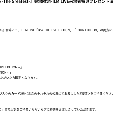
al Live -The Greatest-』会場限定FILM LIVE来場者特典プレゼン
-The Greatest-』会場にて、FILM LIVE「BoA THE LIVE EDITION」「TOUR 
 LIVE EDITION～」
DITION～」
ただいた方限定となります。
ッセージ入りのカード2枚＜①②のそれぞれの公演にてお渡しした2種類＞をご持参くださ
ayブース」まで上記をご持参いただいた方に特典をお渡しさせていただきます。