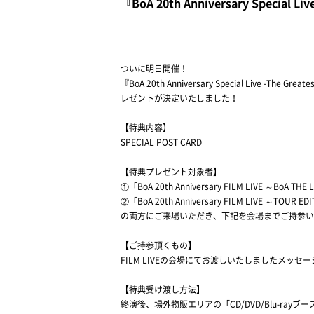
『BoA 20th Anniversary Speci
ついに明日開催！
『BoA 20th Anniversary Special Live 
レゼントが決定いたしました！
【特典内容】
SPECIAL POST CARD
【特典プレゼント対象者】
①「BoA 20th Anniversary FILM LIVE ～BoA THE
②「BoA 20th Anniversary FILM LIVE ～TOUR E
の両方にご来場いただき、下記を会場までご持参い
【ご持参頂くもの】
FILM LIVEの会場にてお渡しいたしましたメ
【特典受け渡し方法】
終演後、場外物販エリアの「CD/DVD/Blu-r