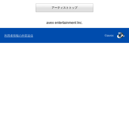
アーティストトップ
avex entertainment Inc.
©avex
利用者情報の外部送信