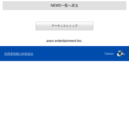
NEWS一覧へ戻る
アーティストトップ
avex entertainment Inc.
©avex
利用者情報の外部送信