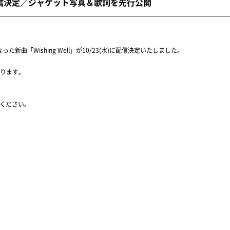
3(水)配信決定／ジャケット写真＆歌詞を先行公開
話題となった新曲「Wishing Well」が10/23(水)に配信決定いたしました。
ります。
みください。