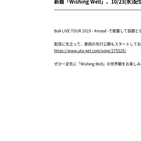
新曲「Wishing Well」、10/2
BoA LIVE TOUR 2019 - #mood -で披露して
配信に先立って、歌詞の先行公開もスタートしてお
https://www.uta-net.com/song/275529/
ぜひ一足先に「Wishing Well」の世界観をお楽し