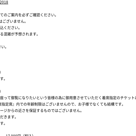
n2018
てのご案内を必ずご確認ください。
はございません。
込ください。
る混雑が予想されます。
さい。
）
す。
）
座って御覧になりたいという皆様の為に御用意させていただく着席指定のチケット
席指定席』内での年齢制限はございませんので、お子様でなくても結構です。
ージからの近さを保証するものではございません。
だきます。
す。