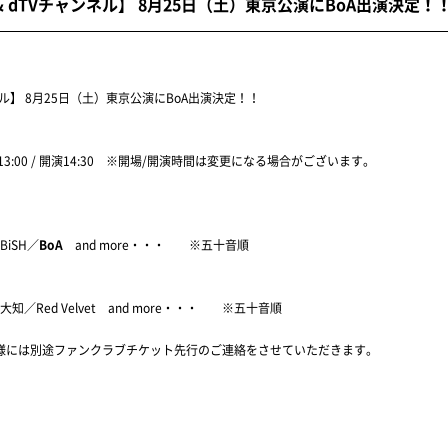
by dTV & dTVチャンネル】 8月25日（土）東京公演にBoA出演決定！
 dTVチャンネル】 8月25日（土）東京公演にBoA出演決定！！
13:00 / 開演14:30 ※開場/開演時間は変更になる場合がございます。
BiSH／
BoA
and more・・・ ※五十音順
浦大知／Red Velvet and more・・・ ※五十音順
の皆様には別途ファンクラブチケット先行のご連絡をさせていただきます。