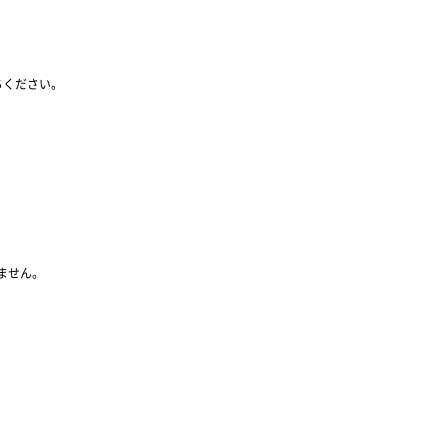
ちください。
ません。