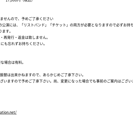
17,000円（税込）
ませんので、予めご了承ください
の公演には、「リストバンド」「チケット」の両方が必要となりますので必ずお持
ります。
・再発行・返金は致しません。
目にも忘れずお持ちください。
要な場合は有料。
振替は出来かねますので、あらかじめご了承下さい。
ざいますので予めご了承下さい。尚、変更になった場合でも事前のご案内はござい
nation.net/