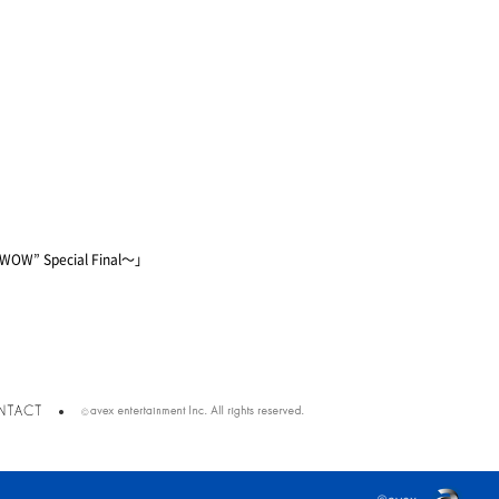
 WOW” Special Final〜」