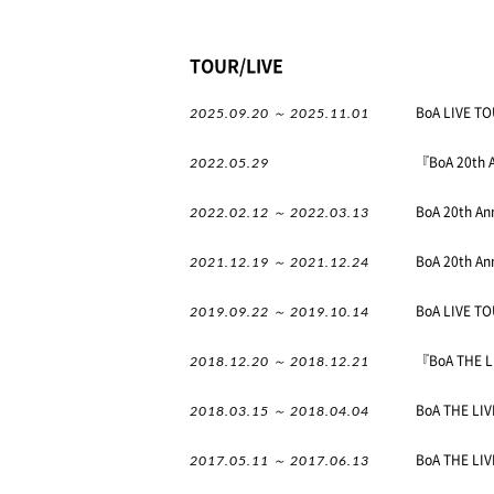
TOUR/LIVE
2025.09.20 ～ 2025.11.01
BoA LIVE 
2022.05.29
『BoA 20th 
2022.02.12 ～ 2022.03.13
BoA 20th An
2021.12.19 ～ 2021.12.24
BoA 20th An
2019.09.22 ～ 2019.10.14
BoA LIVE TO
2018.12.20 ～ 2018.12.21
『BoA THE L
2018.03.15 ～ 2018.04.04
BoA THE LI
2017.05.11 ～ 2017.06.13
BoA THE LIVE