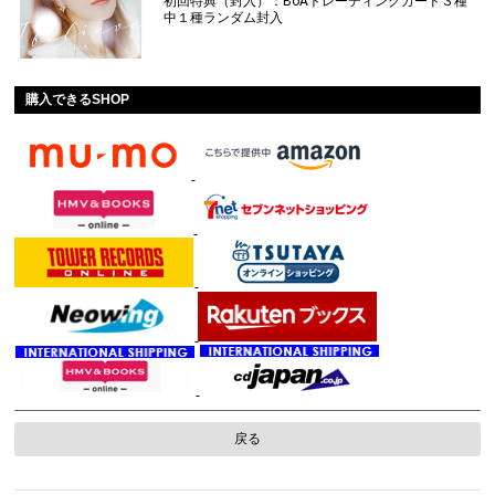
初回特典（封入）：BoAトレーディングカード３種
中１種ランダム封入
購入できるSHOP
戻る