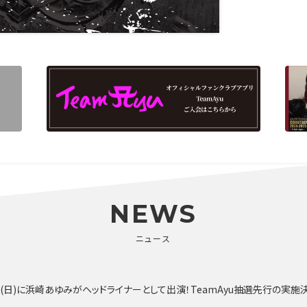
NEWS
ニュース
10月4日(日)に浜崎あゆみがヘッドライナーとして出演！TeamAyu抽選先行の実施