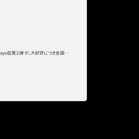
が、大好評につき全国のサントリー自販機で再販決定！