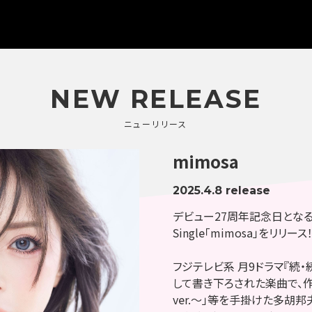
NEW
RELEASE
ニューリリース
mimosa
2025.4.8 release
デビュー27周年記念日となる2
Single「mimosa」をリリース
フジテレビ系 月9ドラマ『続
して書き下ろされた楽曲で、作曲は「D
ver.～」等を手掛けた多胡邦