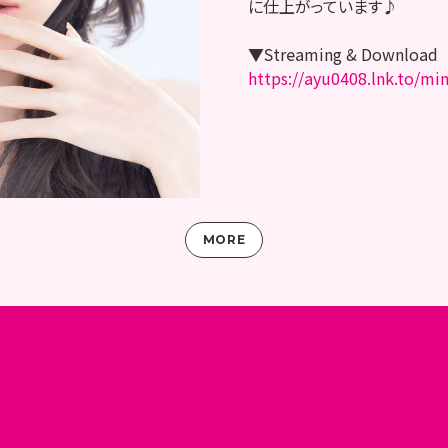
に仕上がっています♪
▼Streaming & Download
https://ayu0408.lnk.to/m
MORE