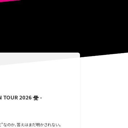
N TOUR 2026
-
在”なのか、答えはまだ明かされない。