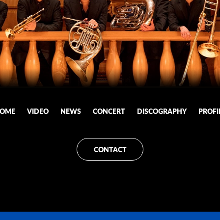
OME
VIDEO
NEWS
CONCERT
DISCOGRAPHY
PROFI
CONTACT