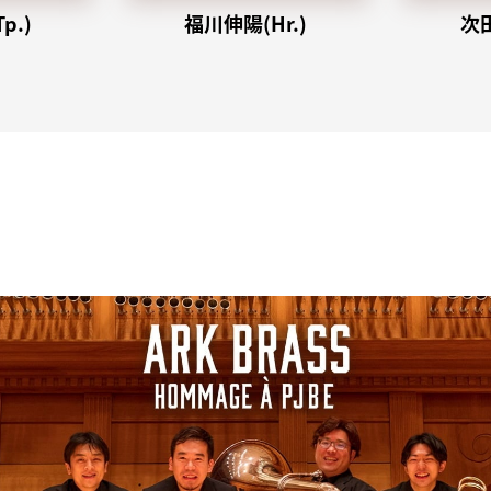
p.)
福川伸陽(Hr.)
次田