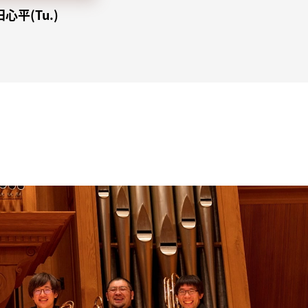
心平(Tu.)