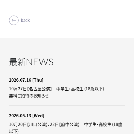
back
NEWS
最新
2026.07.16
[Thu]
10月27日【名古屋公演】 中学生・高校生（18歳以下）
無料ご招待のお知らせ
2026.05.13
[Wed]
10月20日【川口公演】、22日【府中公演】 中学生・高校生（18歳
以下）