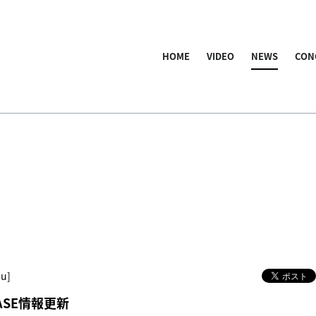
HOME
VIDEO
NEWS
CON
hu]
EASE情報更新