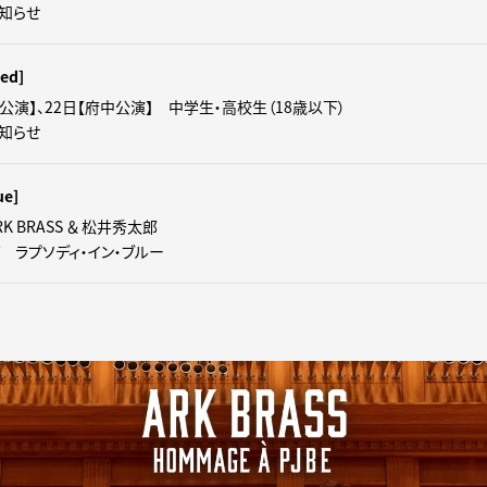
知らせ
ed]
口公演】、22日【府中公演】 中学生・高校生（18歳以下）
知らせ
ue]
K BRASS ＆ 松井秀太郎
 ラプソディ・イン・ブルー