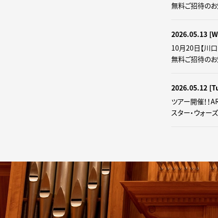
無料ご招待のお
2026.05.13
[W
10月20日【川
無料ご招待のお
2026.05.12
[T
ツアー開催！！AR
スター・ウォーズ