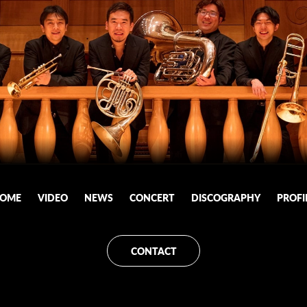
OME
VIDEO
NEWS
CONCERT
DISCOGRAPHY
PROFI
CONTACT