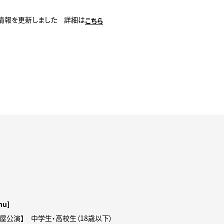
ASE情報を更新しました 詳細は
こちら
hu]
古屋公演】 中学生・高校生（18歳以下）