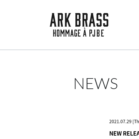
NEWS
2021.07.29 [T
NEW REL