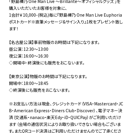
「野島樺乃 One Man Live ～Brillante～オフィシャルグッズ 」を
購入いただいたお客様を対象に、
1会計￥10,000-(税込)毎に『野島樺乃 One Man Live Euphoria
ポストカード※直筆メッセージ&サイン入り』1枚をプレゼント致し
ます！
【名古屋公演】事前物販のお時間は下記になります。
昼公演：12:30～13:00
夜公演：16:00～16:30
◇開場中･終演後にも販売をおこないます。
【東京公演】物販のお時間は下記になります。
開場中：18:00～18:45
◇終演後にも販売をおこないます。
※お支払い方法は現金、クレジットカード（VISA・Mastercard・JC
B・American Express・Diners Club・Discover）、電子マネー決
済（交通系・nanaco・楽天Edy・iD・QUICPay）がご利用いただけ
ます（会場の通信状況によりお取り扱いできない場合もございま
す。またQRコード決済はご利用いただけませんのでご了承くださ