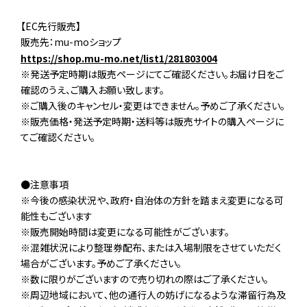
【EC先行販売】
販売先：mu-moショップ
https://shop.mu-mo.net/list1/281803004
※発送予定時期は販売ページにてご確認ください。お届け日をご
確認のうえ、ご購入お願い致します。
※ご購入後のキャンセル・変更はできません。予めご了承ください。
※販売価格・発送予定時期・送料等は販売サイトの購入ページに
てご確認ください。
●注意事項
※今後の感染状況や、政府・自治体の方針を踏まえ変更になる可
能性もございます
※販売開始時間は変更になる可能性がございます。
※混雑状況により整理券配布､または入場制限をさせていただく
場合がございます。予めご了承ください。
※数に限りがございますので売り切れの際はご了承ください。
※周辺地域において､他の通行人の妨げになるような滞留行為及