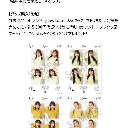
0迄の販売を予定しております。
【グッズ購入特典】
対象商品「et-アンド- glow tour 2023グッズ」をECまたは会場販
売にて、1会計5,000円(税込み)毎に特典『et-アンド‐ プリクラ風
フォト（L判、ランダム全４種）』を1枚プレゼント！