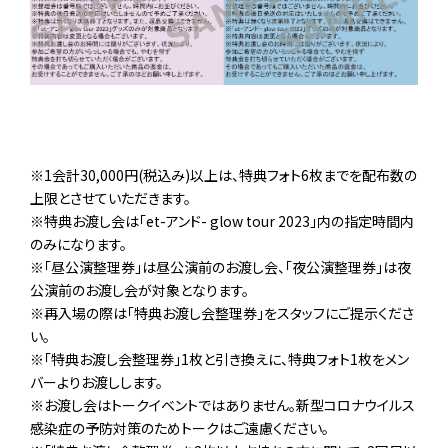
※1会計30,000円(税込み)以上は、特典フォト6枚までを配布数の
上限とさせていただきます。
※特典お渡し会は「et-アンド- glow tour 2023」内の指定時間内
のみになります。
※「昼公演整理券」は昼公演前のお渡し会、「夜公演整理券」は夜
公演前のお渡し会が対象となります。
※再入場の際は「特典お渡し会整理券」をスタッフにご提示くださ
い。
※「特典お渡し会整理券」1枚と引き換えに、特典フォト1枚をメン
バーよりお渡しします。
※お渡し会はトークイベントではありません。新型コロナウイルス
感染症の予防対策のためトークはご遠慮ください。