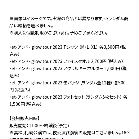
※画像はイメージです。実際の商品とは異なります。※ランダム商
品は絵柄を選べません。
※購入に個数制限がございます。予めご了承ください。
・et-アンド- glow tour 2023 Tシャツ （M・L・XL） 各3,500円（税
込み）
・et-アンド- glow tour 2023 フェイスタオル 2,700円（税込み）
・et-アンド- glow tour 2023 アクリルキーホルダー 1,000円（税
込み）
・et-アンド- glow tour 2023 缶バッジ（ランダム全12種） 各500
円（税込み）
・et-アンド- glow tour 2023 フォトセット（ランダム5枚セット） 各
1,500円（税込み）
【会場販売日時】
販売開始：11:00～終演後(予定)
※高松、札幌公演では、夜公演終演後の販売はございません。16:3