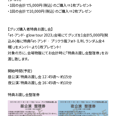
・1回の会計で5,000円（税込）のご購入⇒1枚プレゼント
・1回の会計で10,000円（税込）のご購入⇒2枚プレゼン
【グッズ購入者特典お渡し会】
「et-アンド- glow tour 2023」会場にてグッズを1会計5,000円(税
込み)毎に特典『et-アンド‐ プリクラ風フォト（L判、ランダム全４
種）』をメンバーより1枚プレゼント！
対象の方に、会場物販にてお会計時に「特典お渡し会整理券」をお
渡し致します。
開始時間(予定)
昼公演：特典お渡し会 12：45頃～ 約15分
夜公演：特典お渡し会 16：45頃～ 約10分
特典お渡し会整理券