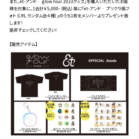
また、et-アンド‐ glow tour 2023グッズ」を購入いただいたお客
様を対象に、1会計￥5,000-（税込）毎に『et-アンド‐ プリクラ風フ
ォト（L判、ランダム全４種）』のうち1枚をメンバーよりプレゼント致
します！
是非チェックしてください！
【販売アイテム】