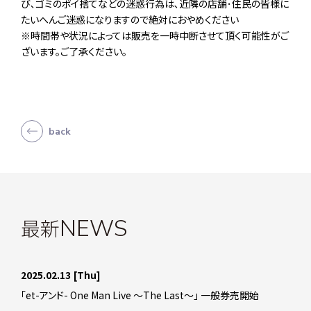
び､ゴミのポイ捨てなどの迷惑行為は､近隣の店舗･住民の皆様に
たいへんご迷惑になりますので絶対におやめください
※時間帯や状況によっては販売を一時中断させて頂く可能性がご
ざいます。ご了承ください。
back
最新
NEWS
2025.02.13
[Thu]
「et-アンド- One Man Live ～The Last～」 一般券売開始