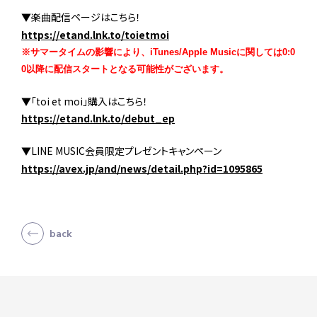
▼楽曲配信ページはこちら！
https://etand.lnk.to/toietmoi
※サマータイムの影響により、iTunes/Apple Musicに関しては0:
0
0以降に配信スタートとなる可能性がございます。
▼「toi et moi」購入はこちら！
https://etand.lnk.to/debut_ep
▼LINE MUSIC会員限定プレゼントキャンペーン
https://avex.jp/and/news/detail.php?id=1095865
back