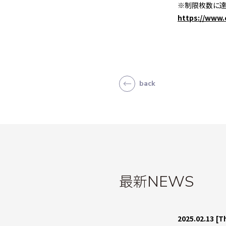
※制限枚数に達
https://www.
back
最新
NEWS
2025.02.13
[T