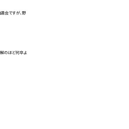
ト抽選会ですが、野
理解のほど何卒よ