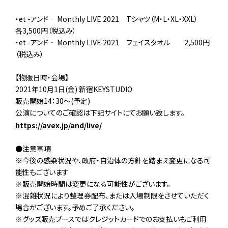
・et -アンド‐ Monthly LIVE 2021 Tシャツ（M・L・XL・XXL）
各3,500円（税込み）
・et -アンド‐ Monthly LIVE 2021 フェイスタオル 2,500円
（税込み）
【物販日時・会場】
2021年10月1日(金) 新宿KEYSTUDIO
販売開始14：30～(予定)
公演についてのご確認は下記サイトにてお願い致します。
https://avex.jp/and/live/
●注意事項
※今後の感染状況や、政府・自治体の方針を踏まえ変更になる可
能性もございます
※販売開始時間は変更になる可能性がございます。
※混雑状況により整理券配布､または入場制限をさせていただく
場合がございます。予めご了承ください。
※グッズ販売ブースではクレジットカードでのお支払いもご利用