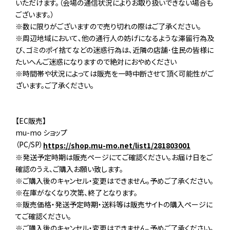
いただけます。（会場の通信状況によりお取り扱いできない場合も
ございます。）
※数に限りがございますので売り切れの際はご了承ください。
※周辺地域において､他の通行人の妨げになるような滞留行為及
び､ゴミのポイ捨てなどの迷惑行為は､近隣の店舗･住民の皆様に
たいへんご迷惑になりますので絶対におやめください
※時間帯や状況によっては販売を一時中断させて頂く可能性がご
ざいます。ご了承ください。
【EC販売】
mu-mo ショップ
（PC/SP）
https://shop.mu-mo.net/list1/281803001
※発送予定時期は販売ページにてご確認ください。お届け日をご
確認のうえ、ご購入お願い致します。
※ご購入後のキャンセル・変更はできません。予めご了承ください。
※在庫がなくなり次第、終了となります。
※販売価格・発送予定時期・送料等は販売サイトの購入ページに
てご確認ください。
※ご購入後のキャンセル・変更はできません。予めご了承ください。