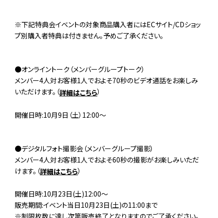
※下記特典会イベントの対象商品購入者にはECサイト/CDショッ
プ別購入者特典は付きません。予めご了承ください。
●オンライントーク（メンバーグループトーク）
メンバー4人対お客様1人でおよそ70秒のビデオ通話をお楽しみ
いただけます。（
）
詳細はこちら
開催日時:10月9日（土）12:00～
●デジタルフォト撮影会（メンバーグループ撮影）
メンバー4人対お客様1人でおよそ60秒の撮影がお楽しみいただ
けます。（
）
詳細はこちら
開催日時:10月23日(土)12:00～
販売期間:イベント当日10月23日(土)の11:00まで
※制限枚数に達し次第販売終了となりますのでご了承ください。