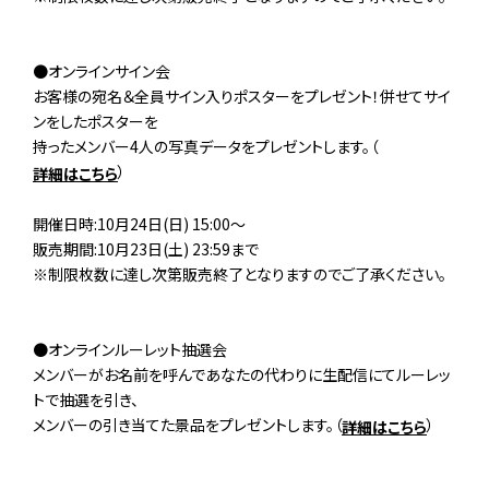
●オンラインサイン会
お客様の宛名＆全員サイン入りポスターをプレゼント！併せてサイ
ンをしたポスターを
持ったメンバー4人の写真データをプレゼントします。（
）
詳細はこちら
開催日時:10月24日(日) 15:00～
販売期間:10月23日(土) 23:59まで
※制限枚数に達し次第販売終了となりますのでご了承ください。
●オンラインルーレット抽選会
メンバーがお名前を呼んであなたの代わりに生配信にてルーレッ
トで抽選を引き、
メンバーの引き当てた景品をプレゼントします。（
）
詳細はこちら