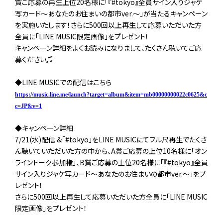
賞ご応募の再生上位20名様に「『#tokyo』全員サイン入りジャケ
写カード～あなたのお住まいの都市ver.～」が当たるキャンペーン
を実施いたします！さらに500回以上再生して応募いただいた方
全員に「LINE MUSIC限定画像」をプレゼント！
キャンペーン詳細をよくお読みになりまして、たくさん聴いてご応
募ください♫
◆LINE MUSICでの配信はこちら
https://music.line.me/launch?target=album&item=mb00000000022c0625&c
c=JP&v=1
◆キャンペーン詳細
7/21(水)配信 &「#tokyo」をLINE MUSICにてフル尺再生でたくさ
ん聴いていただいた方の中から、A賞ご応募の上位10名様に「オン
ライントーク参加権」、B賞ご応募の上位20名様に「『#tokyo』全員
サイン入りジャケ写カード～あなたのお住まいの都市ver.～」をプ
レゼント！
さらに500回以上再生して応募いただいた方全員に「LINE MUSIC
限定画像」をプレゼント！