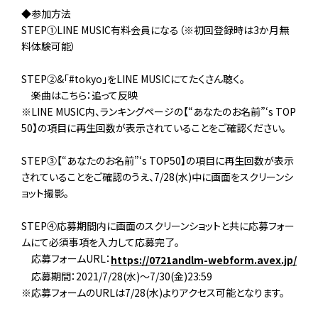
◆参加方法
STEP①LINE MUSIC有料会員になる（※初回登録時は3か月無
料体験可能）
STEP②&「#tokyo」をLINE MUSICにてたくさん聴く。
楽曲はこちら：追って反映
※LINE MUSIC内、ランキングページの【“あなたのお名前”‘s TOP
50】の項目に再生回数が表示されていることをご確認ください。
STEP③【“あなたのお名前”‘s TOP50】の項目に再生回数が表示
されていることをご確認のうえ、7/28(水)中に画面をスクリーンシ
ョット撮影。
STEP④応募期間内に画面のスクリーンショットと共に応募フォー
ムにて必須事項を入力して応募完了。
応募フォームURL：
https://0721andlm-webform.avex.jp/
応募期間：2021/7/28(水)～7/30(金)23:59
※応募フォームのURLは7/28(水)よりアクセス可能となります。