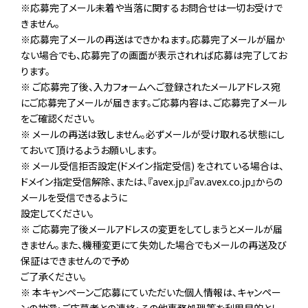
※応募完了メール未着や当落に関するお問合せは一切お受けで
きません。
※応募完了メールの再送はできかねます。応募完了メールが届か
ない場合でも、応募完了の画面が表示されれば応募は完了してお
ります。
※ ご応募完了後、入力フォームへご登録されたメールアドレス宛
にご応募完了メールが届きます。ご応募内容は、ご応募完了メール
をご確認ください。
※ メールの再送は致しません。必ずメールが受け取れる状態にし
ておいて頂けるようお願いします。
※ メール受信拒否設定(ドメイン指定受信) をされている場合は、
ドメイン指定受信解除、または、『avex.jp』『av.avex.co.jp』からの
メールを受信できるように
設定してください。
※ ご応募完了後メールアドレスの変更をしてしまうとメールが届
きません。また、機種変更にて失効した場合でもメールの再送及び
保証はできませんので予め
ご了承ください。
※ 本キャンペーンご応募にていただいた個人情報は、キャンペー
ンの抽選・ご応募者との連絡・その他事務処理等を利用目的とし、