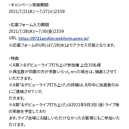
・キャンペーン実施期間
2021/7/21(水) ～7/27(火)23:59
・応募フォーム入力期間
2021/7/28(水)～7/30(金)23:59
URL:
https://0721andlm-webform.avex.jp/
※応募フォームのURLは7/28(水)よりアクセス可能となります。
・特典
＜A賞＞&デビューライブ打ち上げ参加権 上位10名様
※再生数が同数の方が多数いらっしゃった場合は、抽選とさせて
いただきます。
※A賞「&デビューライブ打ち上げ」の詳細は、8月中に当選者のみ
にご連絡させていた
だきます。
※A賞「&デビューライブ打ち上げ」は2021年9月3日（金）ライブ後
の実施を予定しており
ます。ライブ会場にお越しいただけなかったお客様にもご参加いた
だけます。