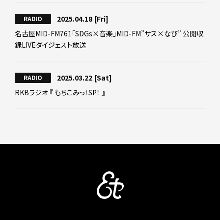
2025.04.18
[Fri]
RADIO
名古屋MID-FM761「SDGs×音楽」MID-FM”サス×なび” 公開収
録LIVEダイジェスト放送
2025.03.22
[Sat]
RADIO
RKBラジオ 『 もちこみっ！SP！ 』