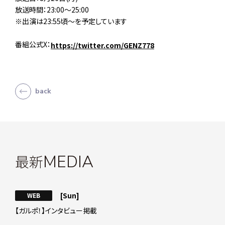
放送時間：23:00～25:00
※出演は23:55頃～を予定しています
番組公式X：
https://twitter.com/GENZ778
back
最新
MEDIA
[Sun]
WEB
【ガルポ！】インタビュー掲載