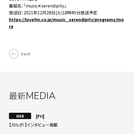
番組名：「music✕serendipity」
放送日：2021年12月28日(火)18時45分放送予定
https://lovefm.co.jp/music_serendipity/programs/mo
re
back
最新
MEDIA
[Fri]
WEB
【ガルポ！】インタビュー掲載