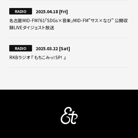
2025.04.18
[Fri]
RADIO
名古屋MID-FM761「SDGs×音楽」MID-FM”サス×なび” 公開収
録LIVEダイジェスト放送
2025.03.22
[Sat]
RADIO
RKBラジオ 『 もちこみっ！SP！ 』