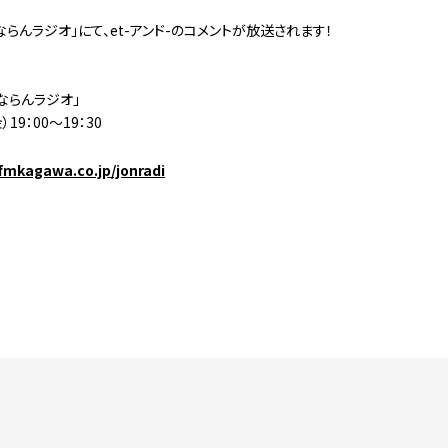
ならんラジオ」にて、et-アンド-のコメントが放送されます！
ならんラジオ」
）19：00～19：30
fmkagawa.co.jp/jonradi