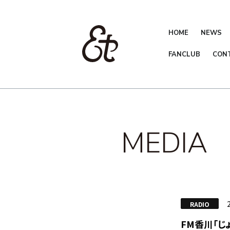
HOME
NEWS
FANCLUB
CON
MEDIA
RADIO
FM香川「じ