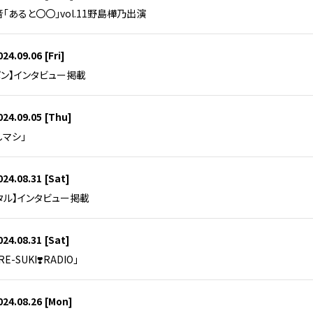
水音｢あると〇〇｣vol.11野島樺乃出演
024.09.06
[Fri]
ポン】インタビュー掲載
024.09.05
[Thu]
しマシ」
024.08.31
[Sat]
タル】インタビュー掲載
024.08.31
[Sat]
-SUKI❣️RADIO」
024.08.26
[Mon]