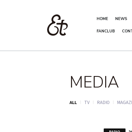
HOME
NEWS
FANCLUB
CON
MEDIA
ALL
TV
RADIO
MAGAZ
2
RADIO