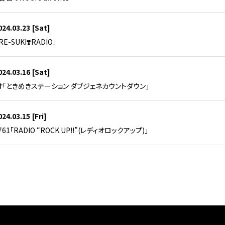
024.03.23
[Sat]
-SUKI❣️RADIO」
024.03.16
[Sat]
「ときめきステーション ダブジェネカウントダウン」
024.03.15
[Fri]
61「RADIO “ROCK UP!!”(レディオロックアップ)」