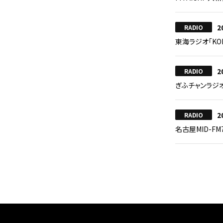
2
RADIO
東海ラジオ「KORE
2
RADIO
ぎふチャンラジオ
2
RADIO
名古屋MID-FM7