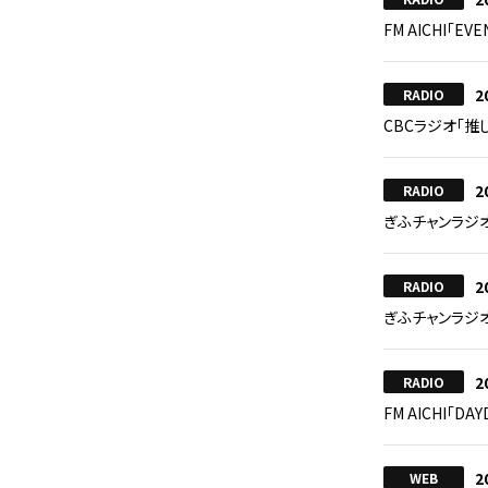
FM AICHI「EVE
2
RADIO
CBCラジオ「推
2
RADIO
ぎふチャンラジ
2
RADIO
ぎふチャンラジ
2
RADIO
FM AICHI「DA
2
WEB