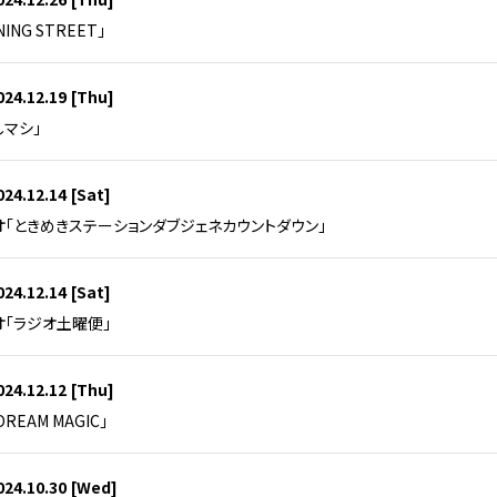
NING STREET」
024.12.19
[Thu]
しマシ」
024.12.14
[Sat]
オ「ときめきステーションダブジェネカウントダウン」
024.12.14
[Sat]
オ「ラジオ土曜便」
024.12.12
[Thu]
YDREAM MAGIC」
024.10.30
[Wed]