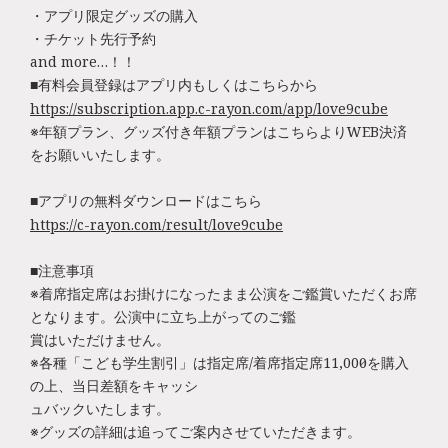
・アプリ限定グッズの購入
・チケット先行予約
and more…！！
■有料会員登録はアプリ内もしくはこちらから
https://subscription.app.c-rayon.com/app/love9cube
※年額プラン、グッズ付き年額プランはこちらよりWEB決済
をお願いいたします。
■アプリの無料ダウンロードはこちら
https://c-rayon.com/result/love9cube
■注意事項
※着席指定席はお掛けになったまま公演をご鑑賞いただくお席
となります。公演中に立ち上がってのご鑑
賞はいただけません。
※各種「こども学生割引」は指定席/着席指定席11,000円を購入
の上、当日差額をキャッシ
ュバックいたします。
※グッズの詳細は追ってご案内させていただきます。