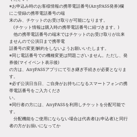
※お申込み時のお客様情報の携帯電話番号(AnyPASS発券)欄
にご登録の携帯電話番号の端
末のみ、チケットのお受け取りが可能になります。
(チケット情報は購入時の携帯電話番号に紐づきます。)
他の携帯電話番号の端末ではチケットのお受け取りが出来
ませんので公演日まで携帯電
話番号の変更/解約をしないようお願いいたします。
※同じ電話番号での機種変更は問題ございません。ただし、発
券後(マイイベント表示後)
の方は、AnyPASSアプリにて引き継ぎ手続きが必要となりま
す。
※必ず公演日当日、ご自身がお持ちになるスマートフォンの携
帯電話番号をご入力くださ
い。
※同行者の方には、AnyPASSを利用しチケットを分配可能で
す。
分配機能をご使用にならない場合は代表者(お申込者)と同行
者の方がお揃いになってか