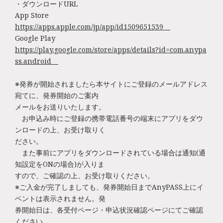
・ダウンロードURL
App Store
https://apps.apple.com/jp/app/id1509651539
Google Play
https://play.google.com/store/apps/details?id=com.anypa
ss.android
※発券が開始されましたら本サイトにご登録のメールアドレス
宛てに、発券開始のご案内
メールをお送りいたします。
お申込み時にご登録の携帯電話番号の端末にアプリをダウ
ンロードの上、お受け取りく
ださい。
また事前にアプリをダウンロードされている場合は通知(通
知設定をONの場合)が入りま
すので、ご確認の上、お受け取りください。
※ご入金が完了しましても、発券開始日までAnyPASS上にイ
ベントは表示されません。発
券開始日は、各受付ページ・申込状況確認ページにてご確認
ください。