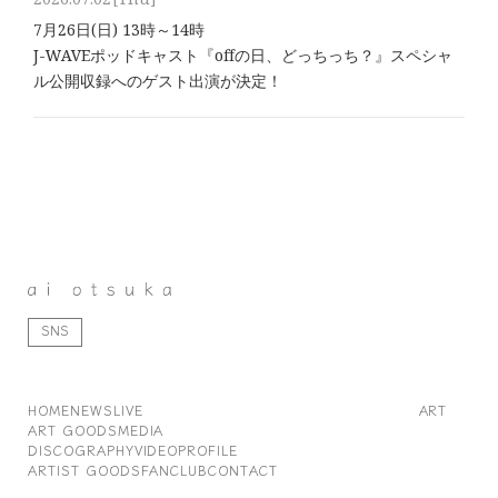
7月26日(日) 13時～14時
J-WAVEポッドキャスト『offの日、どっちっち？』スペシャ
ル公開収録へのゲスト出演が決定！
SNS
HOME
NEWS
LIVE
ART
ART GOODS
MEDIA
DISCOGRAPHY
VIDEO
PROFILE
ARTIST GOODS
FANCLUB
CONTACT