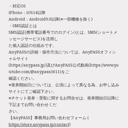
・対応OS
iPhone：iOS14以降
Android：Android9.0以降(※一部機種を除く)
・SMS認証とは
SMS認証(携帯電話番号でのログイン)とは、SMS(ショートメ
ッセージサービス)を活用し
た個人認証の仕組みです。
AnyPASSの詳細・操作方法については、AnyPASSオフィシ
ャルサイト
(https://anypass.jp/)及びAnyPASS公式動画(https://www.yo
utube.com/@anypass5611)をご
確認ください。
※発券開始日については、公演によって異なる為、お申し込み
サイトにてご確認下さい。
※チケット発券・受取に関するお問合せは、発券開始日以降に
下記までお問い合わせくだ
さい。
【AnyPASS】事務局お問い合わせフォーム (
)
https://store.anypass.jp/contact