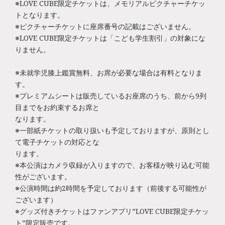
※LOVE CUBE限定チケットは、メモリアルピクチャーチケッ
トとなります。
※ピクチャーチケットに座席番号の記載はございません。
※LOVE CUBE限定チケットは「こども学生割引」の対象にな
りません。
※未就学児膝上鑑賞無料、お席が必要な場合は有料となりま
す。
※プレミアムシートは販売しているお座席のうち、前から9列
目までをお約束するお席と
なります。
※一部紙チケットの取り扱いも予定しておりますが、原則とし
て電子チケットの対応とな
ります。
※本公演はカメラ収録が入りますので、お客様が映り込む可能
性がございます。
※公演時間は約2時間を予定しております（前後する可能性が
ございます）
※グッズ付きチケットはファンアプリ”LOVE CUBE限定チケッ
ト”限定販売です。