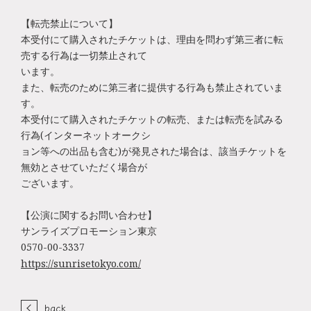
【転売禁止について】
本受付にて購入されたチケットは、理由を問わず第三者に転
売する行為は一切禁止されて
います。
また、転売のために第三者に提供する行為も禁止されていま
す。
本受付にて購入されたチケットの転売、または転売を試みる
行為(インターネットオークシ
ョン等への出品も含む)が発見された場合は、該当チケットを
無効とさせていただく場合が
ございます。
【公演に関するお問い合わせ】
サンライズプロモーション東京
0570-00-3337
https://sunrisetokyo.com/
back