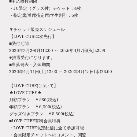
■申込枚数制限
・FC限定（グッズ付）チケット：4枚
・指定席/着席指定席/学生割引：6枚
▼チケット販売スケジュール
【LOVE CUBE2次先行】
■受付期間
2026年3月30日(月)12:00 ～ 2026年4月7日(火)23:59
※抽選受付になります。
■当落発表・入金期間
2026年4月11日(土)12:00 ～ 2026年4月15日(水)23:00
【LOVE CUBEについて】
★LOVE CUBE★
月額プラン ￥580(税込)
年額プラン ￥6,300(税込)
グッズ付きプラン ￥8,300(税込)
■LOVE CUBE有料会員特典
・LOVE CUBE限定配信に全て参加可能
・会員限定チャットへのコメント、閲覧