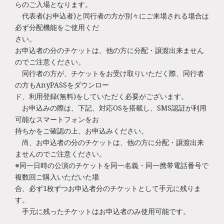
らのご入場となります。
代表者(お申込者)と同行者の方が別々にご来場される場合は
必ず分配機能をご使用くだ
さい。
お申込者の分のチケットは、他の方に分配・譲渡出来ません
のでご注意ください。
同行者の方が、チケットをお受け取りいただく際、同行者
の方もAnyPASSをダウンロー
ド、利用登録(無料)をしていただく必要がございます。
お申込みの際は、下記、対応OSを搭載し、SMS認証が利用
可能なスマートフォンをお
持ちかをご確認の上、お申込みください。
尚、お申込者の分のチケットは、他の方に分配・譲渡出来
ませんのでご注意ください。
※同一日時の公演のチケットを同一名義・同一携帯電話番号で
複数回ご購入いただいた場
合、必ず1枚ずつお申込者分のチケットとして手元に残りま
す。
手元に残ったチケットはお申込者のみ使用可能です。