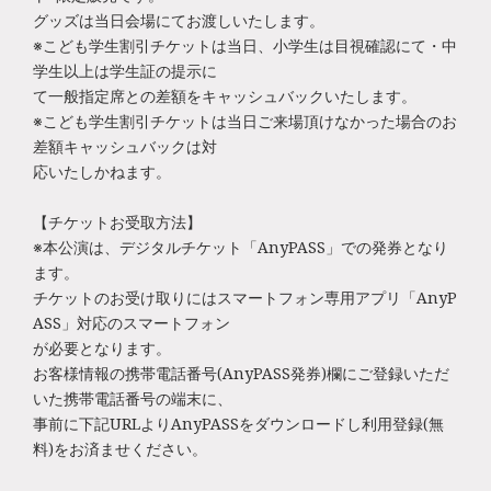
グッズは当日会場にてお渡しいたします。
※こども学生割引チケットは当日、小学生は目視確認にて・中
学生以上は学生証の提示に
て一般指定席との差額をキャッシュバックいたします。
※こども学生割引チケットは当日ご来場頂けなかった場合のお
差額キャッシュバックは対
応いたしかねます。
【チケットお受取方法】
※本公演は、デジタルチケット「AnyPASS」での発券となり
ます。
チケットのお受け取りにはスマートフォン専用アプリ「AnyP
ASS」対応のスマートフォン
が必要となります。
お客様情報の携帯電話番号(AnyPASS発券)欄にご登録いただ
いた携帯電話番号の端末に、
事前に下記URLよりAnyPASSをダウンロードし利用登録(無
料)をお済ませください。