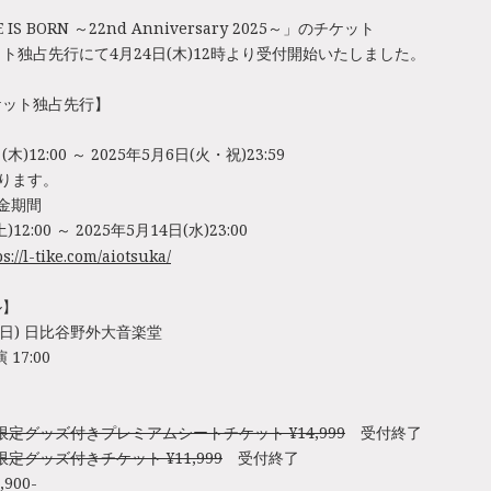
 IS BORN ～22nd Anniversary 2025～」のチケット
ト独占先行にて4月24日(木)12時より受付開始いたしました。
ケット独占先行】
(木)12:00 ～ 2025年5月6日(火・祝)23:59
ります。
金期間
土)12:00 ～ 2025年5月14日(水)23:00
s://l-tike.com/aiotsuka/
ル】
日(日) 日比谷野外大音楽堂
 17:00
BE限定グッズ付きプレミアムシートチケット ¥14,999
受付終了
E限定グッズ付きチケット ¥11,999
受付終了
900-