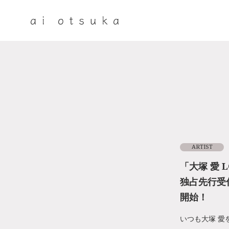
ARTIST
「大塚 愛 L
独占先行受
開始！
いつも大塚 愛