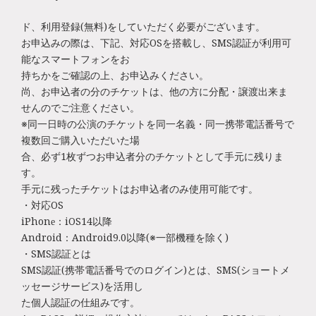
ド、利用登録(無料)をしていただく必要がございます。
お申込みの際は、下記、対応OSを搭載し、SMS認証が利用可
能なスマートフォンをお
持ちかをご確認の上、お申込みください。
尚、お申込者の分のチケットは、他の方に分配・譲渡出来ま
せんのでご注意ください。
※同一日時の公演のチケットを同一名義・同一携帯電話番号で
複数回ご購入いただいた場
合、必ず1枚ずつお申込者分のチケットとして手元に残りま
す。
手元に残ったチケットはお申込者のみ使用可能です。
・対応OS
iPhone：iOS14以降
Android：Android9.0以降(※一部機種を除く)
・SMS認証とは
SMS認証(携帯電話番号でのログイン)とは、SMS(ショートメ
ッセージサービス)を活用し
た個人認証の仕組みです。