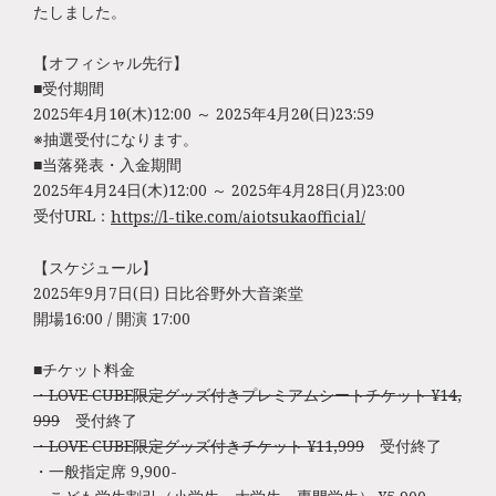
たしました。
【オフィシャル先行】
■受付期間
2025年4月10日(木)12:00 ～ 2025年4月20日(日)23:59
※抽選受付になります。
■当落発表・入金期間
2025年4月24日(木)12:00 ～ 2025年4月28日(月)23:00
受付URL：
https://l-tike.com/aiotsukaofficial/
【スケジュール】
2025年9月7日(日) 日比谷野外大音楽堂
開場16:00 / 開演 17:00
■チケット料金
・LOVE CUBE限定グッズ付きプレミアムシートチケット ¥14,
999
受付終了
・LOVE CUBE限定グッズ付きチケット ¥11,999
受付終了
・一般指定席 9,900-