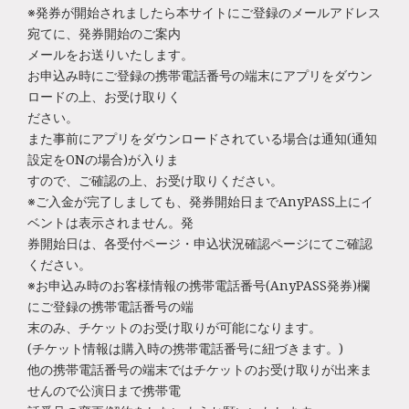
※発券が開始されましたら本サイトにご登録のメールアドレス
宛てに、発券開始のご案内
メールをお送りいたします。
お申込み時にご登録の携帯電話番号の端末にアプリをダウン
ロードの上、お受け取りく
ださい。
また事前にアプリをダウンロードされている場合は通知(通知
設定をONの場合)が入りま
すので、ご確認の上、お受け取りください。
※ご入金が完了しましても、発券開始日までAnyPASS上にイ
ベントは表示されません。発
券開始日は、各受付ページ・申込状況確認ページにてご確認
ください。
※お申込み時のお客様情報の携帯電話番号(AnyPASS発券)欄
にご登録の携帯電話番号の端
末のみ、チケットのお受け取りが可能になります。
(チケット情報は購入時の携帯電話番号に紐づきます。)
他の携帯電話番号の端末ではチケットのお受け取りが出来ま
せんので公演日まで携帯電