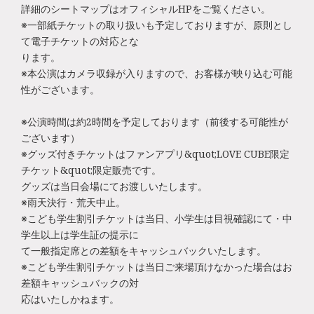
詳細のシートマップはオフィシャルHPをご覧ください。
※一部紙チケットの取り扱いも予定しておりますが、原則とし
て電子チケットの対応とな
ります。
※本公演はカメラ収録が入りますので、お客様が映り込む可能
性がございます。
※公演時間は約2時間を予定しております（前後する可能性が
ございます）
※グッズ付きチケットはファンアプリ&quot;LOVE CUBE限定
チケット&quot;限定販売です。
グッズは当日会場にてお渡しいたします。
※雨天決行・荒天中止。
※こども学生割引チケットは当日、小学生は目視確認にて・中
学生以上は学生証の提示に
て一般指定席との差額をキャッシュバックいたします。
※こども学生割引チケットは当日ご来場頂けなかった場合はお
差額キャッシュバックの対
応はいたしかねます。