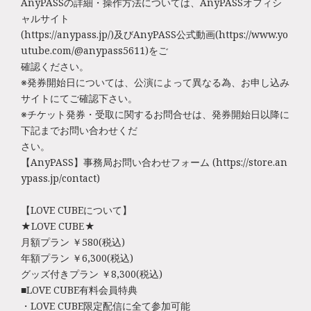
AnyPASSの詳細・操作方法については、AnyPASSオフィシ
ャルサイト
(https://anypass.jp/)及びAnyPASS公式動画(https://www.yo
utube.com/@anypass5611)をご
確認ください。
※発券開始日については、公演によって異なる為、お申し込み
サイトにてご確認下さい。
※チケット発券・受取に関するお問合せは、発券開始日以降に
下記までお問い合わせくだ
さい。
【AnyPASS】事務局お問い合わせフォーム (https://store.an
ypass.jp/contact)
【LOVE CUBEについて】
★LOVE CUBE★
月額プラン ￥580(税込)
年額プラン ￥6,300(税込)
グッズ付きプラン ￥8,300(税込)
■LOVE CUBE有料会員特典
・LOVE CUBE限定配信に全て参加可能