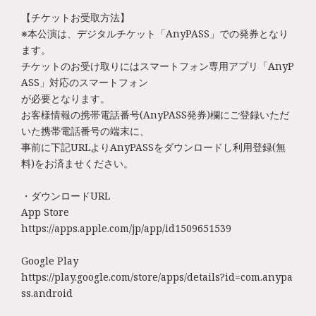
【チケットお受取方法】
※本公演は、デジタルチケット「AnyPASS」での発券となり
ます。
チケットのお受け取りにはスマートフォン専用アプリ「AnyP
ASS」対応のスマートフォン
が必要となります。
お客様情報の携帯電話番号(AnyPASS発券)欄にご登録いただ
いた携帯電話番号の端末に、
事前に下記URLよりAnyPASSをダウンロードし利用登録(無
料)をお済ませください。
・ダウンロードURL
App Store
https://apps.apple.com/jp/app/id1509651539
Google Play
https://play.google.com/store/apps/details?id=com.anypa
ss.android