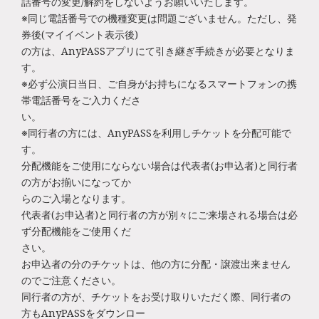
話番号の変更/解約をしないようお願いいたします。
※同じ電話番号での機種変更は問題ございません。ただし、発
券後(マイイベント表示後)
の方は、AnyPASSアプリにて引き継ぎ手続きが必要となりま
す。
※必ず公演日当日、ご自身がお持ちになるスマートフォンの携
帯電話番号をご入力くださ
い。
※同行者の方には、AnyPASSを利用しチケットを分配可能で
す。
分配機能をご使用にならない場合は代表者(お申込者)と同行者
の方がお揃いになってか
らのご入場となります。
代表者(お申込者)と同行者の方が別々にご来場される場合は必
ず分配機能をご使用くだ
さい。
お申込者の分のチケットは、他の方に分配・譲渡出来ません
のでご注意ください。
同行者の方が、チケットをお受け取りいただく際、同行者の
方もAnyPASSをダウンロー