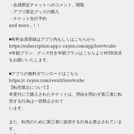
・会員限定チャットへのコメント、閲覧
・アプリ限定グッズの購入
・チケット先行予約
and more…！！
■有料会員登録はアプリ内もしくはこちらから
https://subscription.app.c-rayon.com/app/love9cube
※年額プラン、グッズ付き年額プランはこちらよりWEB決済
をお願いいたします。
■アプリの無料ダウンロードはこちら
https://c-rayon.com/result/love9cube
【転売禁止について】
本受付にて購入されたチケットは、理由を問わず第三者に転
売する行為は一切禁止されて
います。
また、転売のために第三者に提供する行為も禁止されていま
す。