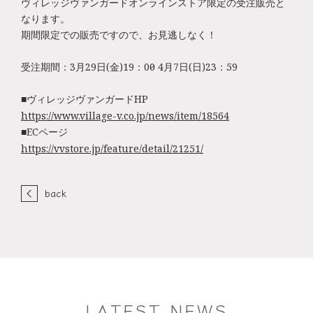
ヴィレッジヴァンガードオンラインストア限定の受注販売と
なります。
期間限定での販売ですので、お見逃しなく！
受注期間：3月29日(金)19：00～ 4月7日(日)23：59
■ヴィレッジヴァンガードHP
https://www.village-v.co.jp/news/item/18564
■ECページ
https://vvstore.jp/feature/detail/21251/
back
LATEST NEWS