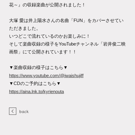
花～』の収録楽曲が公開されました！
大塚 愛は井上陽水さんの名曲「FUN」をカバーさせてい
ただきました。
いつどこで流れているのかお楽しみに！
そして楽曲収録の様子をYouTubeチャンネル「岩井俊二映
画祭」にて公開されています！！
▼楽曲収録の様子はこちら▼
https://www.youtube.com/@iwaishujiff
▼CDのご予約はこちら▼
https://aina.lnk.to/kyrienouta
back