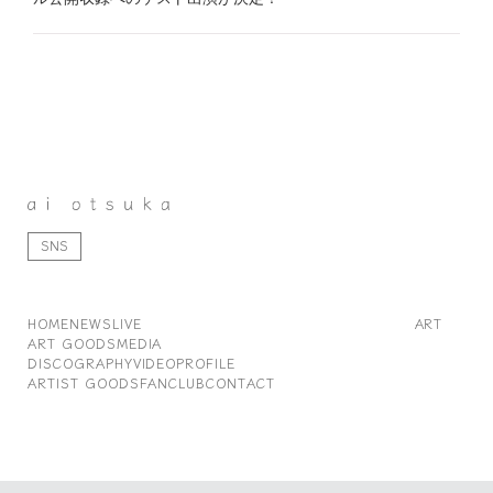
SNS
HOME
NEWS
LIVE
ART
ART GOODS
MEDIA
DISCOGRAPHY
VIDEO
PROFILE
ARTIST GOODS
FANCLUB
CONTACT