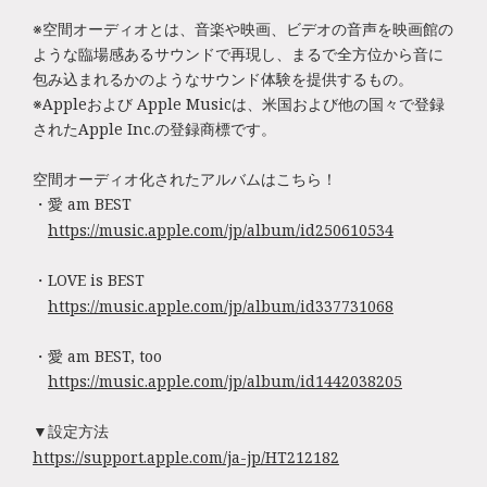
※空間オーディオとは、音楽や映画、ビデオの音声を映画館の
ような臨場感あるサウンドで再現し、まるで全方位から音に
包み込まれるかのようなサウンド体験を提供するもの。
※Appleおよび Apple Musicは、米国および他の国々で登録
されたApple Inc.の登録商標です。
空間オーディオ化されたアルバムはこちら！
・愛 am BEST
https://music.apple.com/jp/album/id250610534
・LOVE is BEST
https://music.apple.com/jp/album/id337731068
・愛 am BEST, too
https://music.apple.com/jp/album/id1442038205
▼設定方法
https://support.apple.com/ja-jp/HT212182