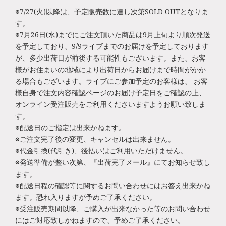
※7/27(火)以降は、予定販売数に達し次第SOLD OUTとなりま
す。
※7月26日(水)までにご注文頂いた商品は9月上旬より順次発送
を予定しており、9/9ライブまでのお届けを予定しております
が、多少出荷日が前後する可能性もございます。また、お客
様がお住まいの地域により出荷日からお届けまで時間がかか
る場合もございます。ライブにご参加予定のお客様は、 お客
様自身で注文内容確認ページのお届け予定日をご確認の上、
オンライン受注販売をご利用くださいますようお願い致しま
す。
※配送日のご指定は出来かねます。
※ご注文完了後の変更、キャンセルは出来ません。
※代金引換(代引き)、後払いはご利用いただけません。
※発送準備が整い次第、『出荷完了メール』にてお知らせ致し
ます。
※配送日程の確認等に関するお問い合わせにはお答え出来かね
ます。恐れ入りますが予めご了承ください。
※受注販売期間以降、ご購入が出来なかった等のお問い合わせ
にはご対応致しかねますので、予めご了承ください。