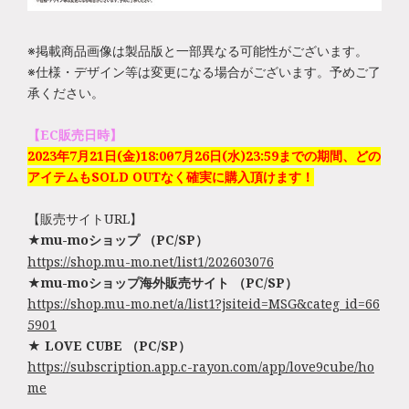
※掲載商品画像は製品版と一部異なる可能性がございます。
※仕様・デザイン等は変更になる場合がございます。予めご了
承ください。
【EC販売日時】
2023年7月21日(金)18:00～7月26日(水)23:59までの期間、どの
アイテムもSOLD OUTなく確実に購入頂けます！
【販売サイトURL】
★mu-moショップ （PC/SP）
https://shop.mu-mo.net/list1/202603076
★mu-moショップ海外販売サイト （PC/SP）
https://shop.mu-mo.net/a/list1?jsiteid=MSG&categ_id=66
5901
★ LOVE CUBE （PC/SP）
https://subscription.app.c-rayon.com/app/love9cube/ho
me