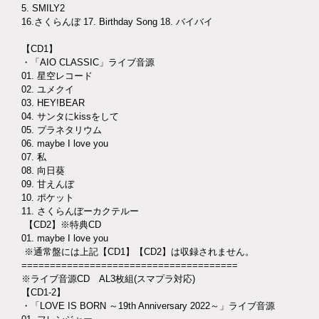
5. SMILY2
16.さくらんぼ 17. Birthday Song 18. バイバイ
【CD1】
・「AIO CLASSIC」ライブ音源
01. 星空レコード
02. ユメクイ
03. HEY!BEAR
04. サンタにkissをして
05. プラネタリウム
06. maybe I love you
07. 私
08. 向日葵
09. 甘えんぼ
10. ポケット
11. さくらんぼーカクテルー
【CD2】※特典CD
01. maybe I love you
※通常盤には上記【CD1】【CD2】は収録されません。
======================================
※ライブ音源CD AL3枚組(スマプラ対応)
【CD1-2】
・「LOVE IS BORN ～19th Anniversary 2022～」ライブ音源